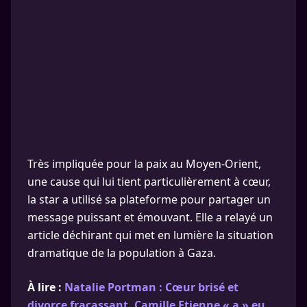
Très impliquée pour la paix au Moyen-Orient,
une cause qui lui tient particulièrement à cœur,
la star a utilisé sa plateforme pour partager un
message puissant et émouvant. Elle a relayé un
article déchirant qui met en lumière la situation
dramatique de la population à Gaza.
À lire :
Natalie Portman : Cœur brisé et
divorce fracassant, Camille Etienne « a » eu