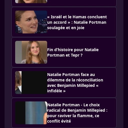
« Israël et le Hamas concluent
un accord » : Natalie Portman
soulagée et en joie
Fin d’histoire pour Natalie
Portman et Tepr ?
Natalie Portman face au
dilemme de la réconciliation
avec Benjamin Millepied «
infidèle »
Natalie Portman - Le choix
radical de Benjamin Millepied :
pour raviver la flamme, ce
conflit évité