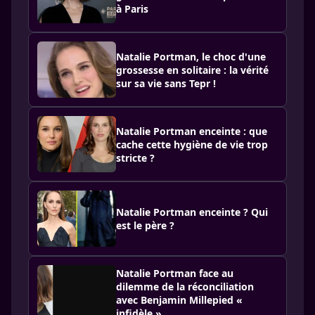
à Paris
Natalie Portman, le choc d'une
grossesse en solitaire : la vérité
sur sa vie sans Tepr !
Natalie Portman enceinte : que
cache cette hygiène de vie trop
stricte ?
Natalie Portman enceinte ? Qui
est le père ?
Natalie Portman face au
dilemme de la réconciliation
avec Benjamin Millepied «
infidèle »