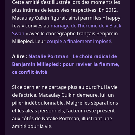
Cette amitié s’est illustrée lors des moments les
plus intimes de leurs vies respectives. En 2012,
Macaulay Culkin figurait ainsi parmi les « happy
few » conviés au
mariage de l’héroïne de « Black
Swan
» avec le chorégraphe français Benjamin
Millepied. Leur
couple a finalement implosé
.
A lire :
Natalie Portman - Le choix radical de
Benjamin Millepied : pour raviver la flamme,
ce conflit évité
Si ce dernier ne partage plus aujourd’hui la vie
de l’actrice, Macaulay Culkin demeure, lui, un
pilier indéboulonnable. Malgré les séparations
et les aléas personnels, l’acteur reste présent
aux côtés de Natalie Portman, illustrant une
amitié pour la vie.