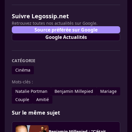
Suivre Legossip.net
Retrouvez toutes nos actualités sur Google.
Source préférée sur Google
Google Actualités
CATÉGORIE
Cinéma
Mots-clés :
Natalie Portman
Benjamin Millepied
Mariage
Couple
Amitié
Sur le même sujet
Benjamin Millepied : “C'était