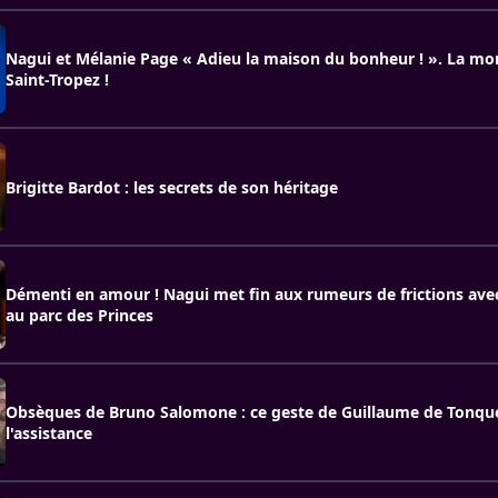
Nagui et Mélanie Page « Adieu la maison du bonheur ! ». La mor
Saint-Tropez !
Brigitte Bardot : les secrets de son héritage
Démenti en amour ! Nagui met fin aux rumeurs de frictions ave
au parc des Princes
Obsèques de Bruno Salomone : ce geste de Guillaume de Tonqué
l'assistance