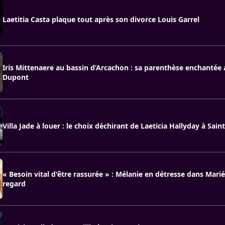
Laetitia Casta plaque tout après son divorce Louis Garrel
Iris Mittenaere au bassin d’Arcachon : sa parenthèse enchantée
Dupont
Villa Jade à louer : le choix déchirant de Laeticia Hallyday à Sain
« Besoin vital d'être rassurée » : Mélanie en détresse dans Mari
regard