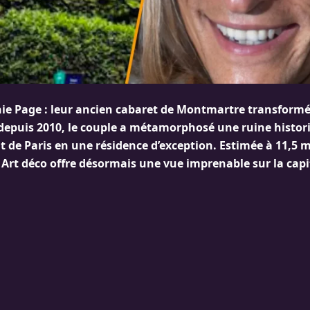
ie Page : leur ancien cabaret de Montmartre transform
 depuis 2010, le couple a métamorphosé une ruine histor
de Paris en une résidence d’exception. Estimée à 11,5 mi
 Art déco offre désormais une vue imprenable sur la capi