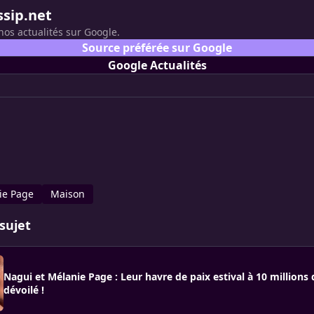
ssip.net
nos actualités sur Google.
Source préférée sur Google
Google Actualités
ie Page
Maison
sujet
Nagui et Mélanie Page : Leur havre de paix estival à 10 millions 
dévoilé !