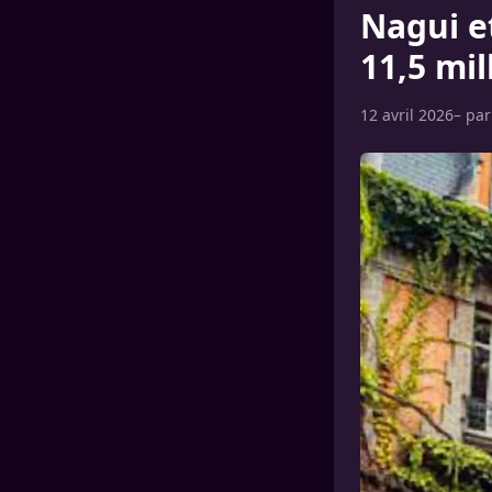
Nagui e
11,5 mi
12 avril 2026
– pa