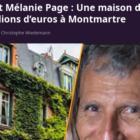
t Mélanie Page : Une maison d
llions d’euros à Montmartre
r
Christophe Wiedemann