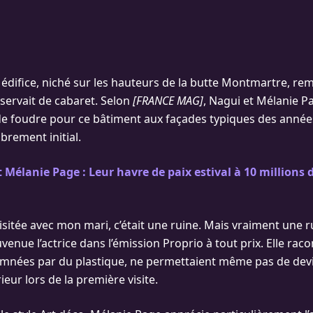
t édifice, niché sur les hauteurs de la butte Montmartre, re
u servait de cabaret. Selon
[FRANCE MAG]
, Nagui et Mélanie P
de foudre pour ce bâtiment aux façades typiques des année
brement initial.
 Mélanie Page : Leur havre de paix estival à 10 millions 
isitée avec mon mari, c’était une ruine. Mais vraiment une rui
ouvenue l’actrice dans l’émission Proprio à tout prix. Elle rac
mnées par du plastique, ne permettaient même pas de devi
eur lors de la première visite.