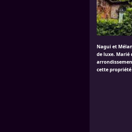
Nagui et Mélan
de luxe. Marié
arrondissement 
cette propriété