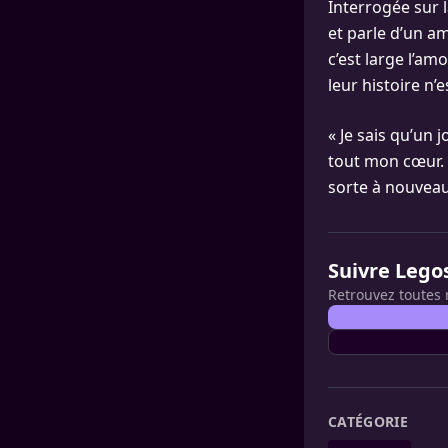
Interrogée sur 
et parle d’un a
c’est large l’am
leur histoire n’
« Je sais qu’un 
tout mon cœur. C
sorte à nouveau
Suivre Lego
Retrouvez toutes 
CATÉGORIE