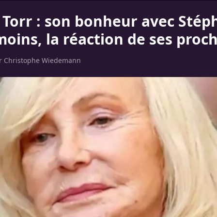
 Torr : son bonheur avec Stép
oins, la réaction de ses proch
ar
Christophe Wiedemann