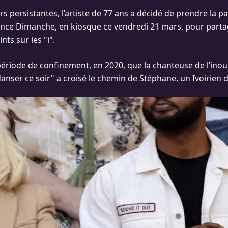
 persistantes, l’artiste de 77 ans a décidé de prendre la pa
nce Dimanche, en kiosque ce vendredi 21 mars, pour partag
nts sur les "i".
 période de confinement, en 2020, que la chanteuse de l’inou
ser ce soir" a croisé le chemin de Stéphane, un Ivoirien d