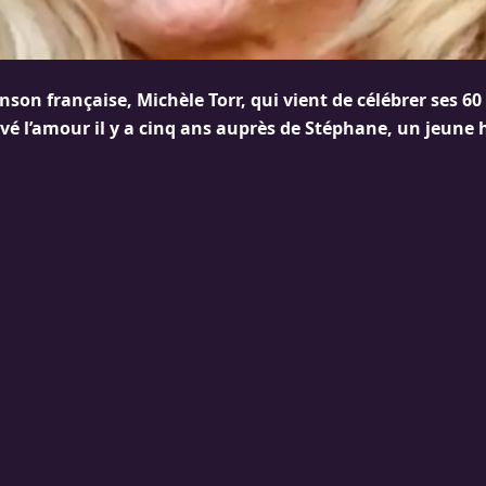
nson française, Michèle Torr, qui vient de célébrer ses 60
ouvé l’amour il y a cinq ans auprès de Stéphane, un jeun