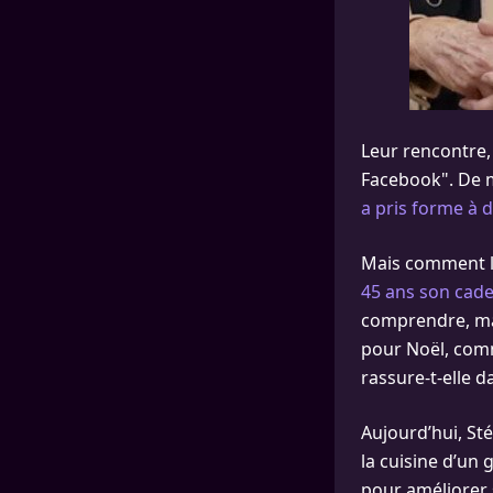
Leur rencontre, 
Facebook". De m
a pris forme à d
Mais comment les
45 ans son cade
comprendre, mai
pour Noël, comme
rassure-t-elle 
Aujourd’hui, Sté
la cuisine d’un 
pour améliorer 