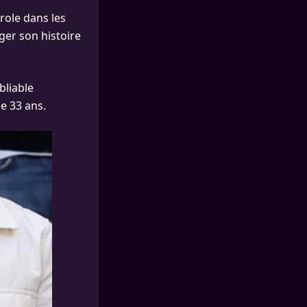
role dans les
er son histoire
bliable
e 33 ans.