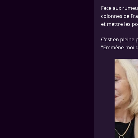
Face aux rumeurs
colonnes de Fra
et mettre les poi
C’est en pleine
"Emmène-moi dan