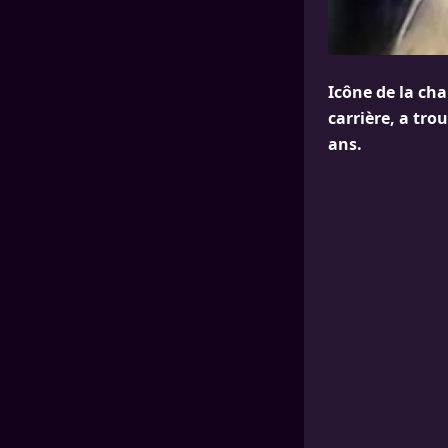
Icône de la cha
carrière, a tr
ans.