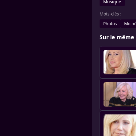
Musique
Mots-clés :
Photos
Michè
Sur le même 