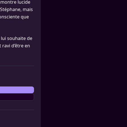
 montre lucide
e Stéphane, mais
 consciente que
 lui souhaite de
 ravi d’être en