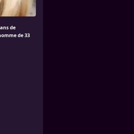
 ans de
e homme de 33