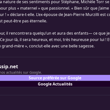
la nature de ses sentiments pour Stéphane, Michèle Torr se
mour plus « maternel » que passionnel. « Bien sûr que j’aim
our ! » déclare-t-elle. L’ex-épouse de Jean-Pierre Murzilli est
est peut-être pas éternelle.
jour, il rencontrera quelqu’un et aura des enfants— ce que je
e jour-là, il sera heureux, et moi, très heureuse pour lui ! Et
 grand-mère », conclut-elle avec une belle sagesse.
ssip.net
nos actualités sur Google.
Source préférée sur Google
Google Actualités