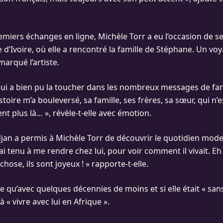
emiers échanges en ligne, Michèle Torr a eu l’occasion de se
 d’Ivoire, où elle a rencontré la famille de Stéphane. Un vo
rqué l’artiste.
qui a bien pu la toucher dans les nombreux messages de fan
istoire m’a bouleversé, sa famille, ses frères, sa sœur, qui n’e
 plus là… », révèle-t-elle avec émotion.
djan a permis à Michèle Torr de découvrir le quotidien mod
ai tenu à me rendre chez lui, pour voir comment il vivait. E
hose, ils sont joyeux ! » rapporte-t-elle.
 qu’avec quelques décennies de moins et si elle était « sans
à « vivre avec lui en Afrique ».