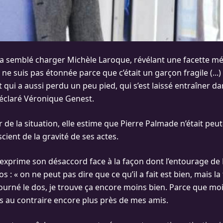
a semblé charger Michèle Laroque, révélant une facette m
Je ne suis pas étonnée parce que c’était un garçon fragile (...
 qui a aussi perdu un peu pied, qui s’est laissé entraîner da
déclaré Véronique Genest.
 de la situation, elle estime que Pierre Palmade n’était peut
ient de la gravité de ses actes.
xprime son désaccord face à la façon dont l’entourage de
dos : « on ne peut pas dire que ce qu’il a fait est bien, mais l
tourné le dos, je trouve ça encore moins bien. Parce que mo
uis au contraire encore plus près de mes amis.