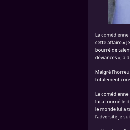
La comédienne 
cette affaire.« 
bourré de talent
déviances », a 
Malgré l’horreur
totalement consc
La comédienne e
lui a tourné le 
le monde lui a 
l’adversité je s