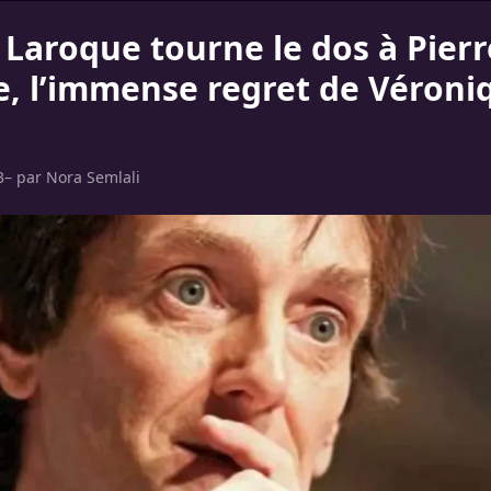
 Laroque tourne le dos à Pierr
, l’immense regret de Véroni
3
– par
Nora Semlali