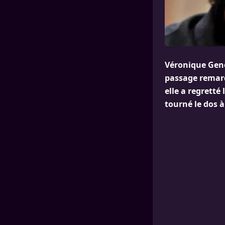
Véronique Genes
passage remarq
elle a regrett
tourné le dos à