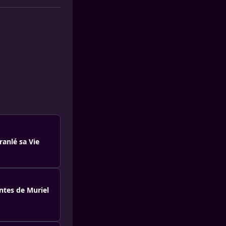
ranlé sa Vie
ntes de Muriel