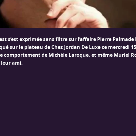
t s’est exprimée sans filtre sur l’affaire Pierre Palmade 
ué sur le plateau de Chez Jordan De Luxe ce mercredi 1
é le comportement de Michèle Laroque, et même Muriel Ro
 leur ami.