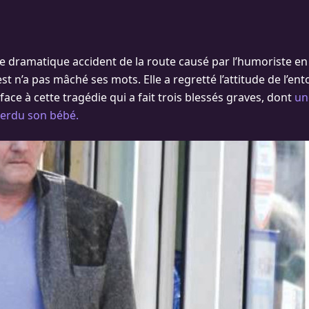
e dramatique accident de la route causé par l’humoriste en 
t n’a pas mâché ses mots. Elle a regretté l’attitude de l’en
ace à cette tragédie qui a fait trois blessés graves, dont
un
perdu son bébé.