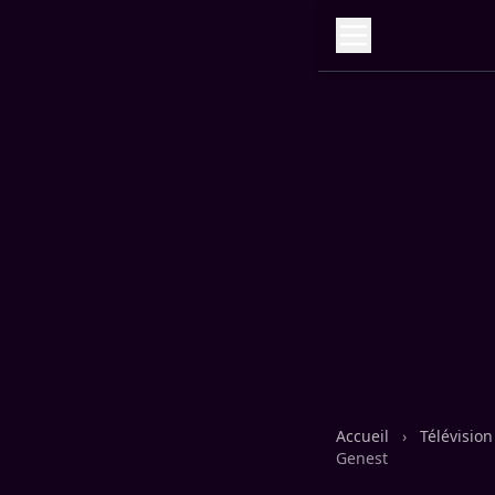
Accueil
›
Télévisio
Genest