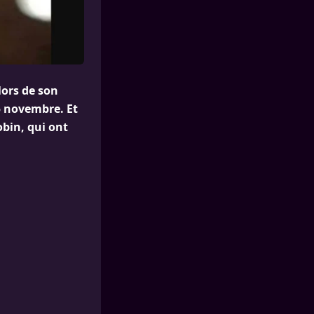
lors de son
5 novembre. Et
bin, qui ont