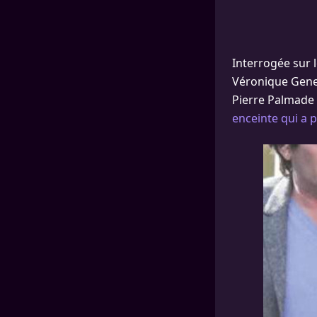
Interrogée sur l
Véronique Genes
Pierre Palmade f
enceinte qui a 