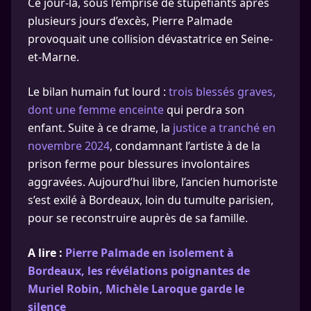
Ce jour-là, sous l’emprise de stupéfiants après
plusieurs jours d’excès, Pierre Palmade
provoquait une collision dévastatrice en Seine-
et-Marne.
Le bilan humain fut lourd :
trois blessés graves,
dont une femme enceinte
qui perdra son
enfant. Suite à ce drame, la
justice a tranché en
novembre 2024
, condamnant l’artiste à de la
prison ferme pour blessures involontaires
aggravées. Aujourd’hui libre, l’ancien humoriste
s’est exilé à Bordeaux, loin du tumulte parisien,
pour se reconstruire auprès de sa famille.
A lire :
Pierre Palmade en isolement à
Bordeaux, les révélations poignantes de
Muriel Robin, Michèle Laroque garde le
silence