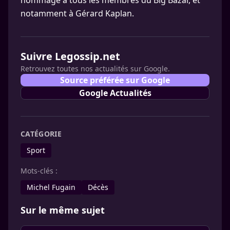
hommage à tous les membres du Big Bazar, et
notamment à Gérard Kaplan.
Suivre Legossip.net
Retrouvez toutes nos actualités sur Google.
Source préférée sur Google
Google Actualités
CATÉGORIE
Sport
Mots-clés :
Michel Fugain
Décès
Sur le même sujet