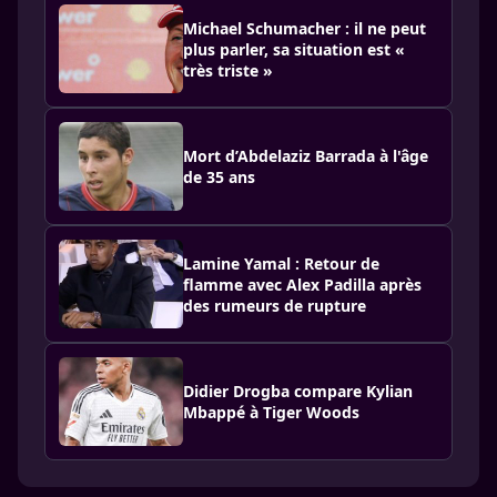
Michael Schumacher : il ne peut
plus parler, sa situation est «
très triste »
Mort d’Abdelaziz Barrada à l'âge
de 35 ans
Lamine Yamal : Retour de
flamme avec Alex Padilla après
des rumeurs de rupture
Didier Drogba compare Kylian
Mbappé à Tiger Woods