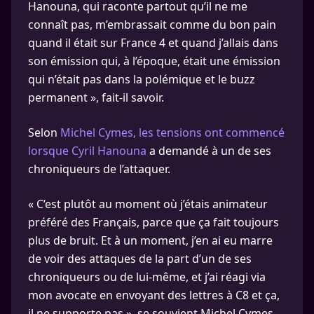
Hanouna, qui raconte partout qu’il ne me
connaît pas, m’embrassait comme du bon pain
quand il était sur France 4 et quand j’allais dans
son émission qui, à l’époque, était une émission
qui n’était pas dans la polémique et le buzz
permanent », fait-il savoir.
Selon
Michel Cymes, les tensions ont commencé
lorsque Cyril Hanouna
a demandé à un de ses
chroniqueurs de l’attaquer.
« C’est plutôt au moment où j’étais animateur
préféré des Français, parce que ça fait toujours
plus de bruit. Et à un moment, j’en ai eu marre
de voir des attaques de la part d’un de ses
chroniqueurs ou de lui-même, et j’ai réagi via
mon avocate en envoyant des lettres à C8 et ça,
il ne supporte pas », se souvient Michel Cymes.