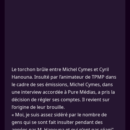
Le torchon brûle entre Michel Cymes et Cyril
Hanouna. Insulté par l’animateur de TPMP dans
le cadre de ses émissions, Michel Cymes, dans
une interview accordée à Pure Médias, a pris la
décision de régler ses comptes. Il revient sur
l’origine de leur brouille.
« Moi, je suis assez sidéré par le nombre de
gens qui se sont fait insulter pendant des
années par M. Hanouna et qui n’ont pas réagi",