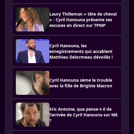
Laury Thilleman « tête de cheval
» : Cyril Hanouna présente ses
excuses en direct sur TPMP
Cyril Hanouna, les
enregistrements qui accablent
Matthieu Delormeau dévoilés !
Cyril Hanouna sème le trouble
avec la fille de Brigitte Macron
Eric Antoine, que pense-t-il de
l’arrivée de Cyril Hanouna sur M6
?