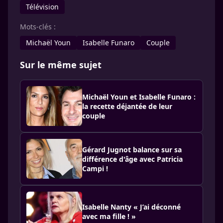
Télévision
Mots-clés :
Michaël Youn
Isabelle Funaro
Couple
Sur le même sujet
Michaël Youn et Isabelle Funaro :
la recette déjantée de leur
couple
Gérard Jugnot balance sur sa
différence d'âge avec Patricia
Campi !
Isabelle Nanty « J’ai déconné
avec ma fille ! »