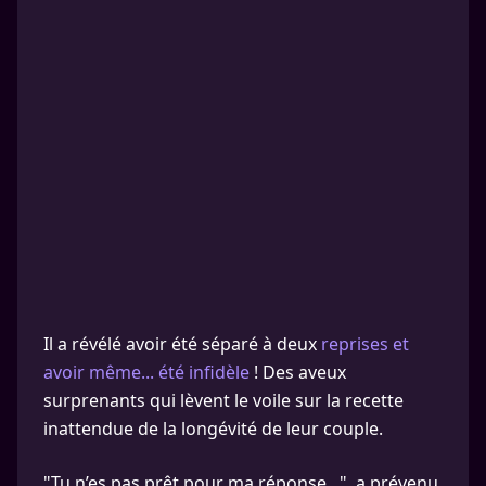
Il a révélé avoir été séparé à deux
reprises et
avoir même... été infidèle
! Des aveux
surprenants qui lèvent le voile sur la recette
inattendue de la longévité de leur couple.
"Tu n’es pas prêt pour ma réponse...", a prévenu