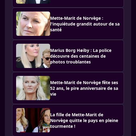
Mette-Marit de Norvège :
l'inquiétude grandit autour de sa
santé
Marius Borg Høiby : La police
découvre des centaines de
photos troublantes
Mette-Marit de Norvège fête ses
52 ans, le pire anniversaire de sa
vie
La fille de Mette-Marit de
Norvège quitte le pays en pleine
tourmente !