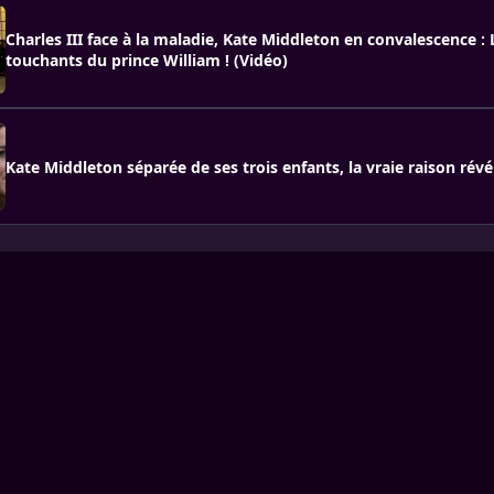
Charles III face à la maladie, Kate Middleton en convalescence :
touchants du prince William ! (Vidéo)
Kate Middleton séparée de ses trois enfants, la vraie raison révé