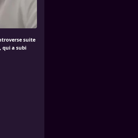
ntroverse suite
 qui a subi