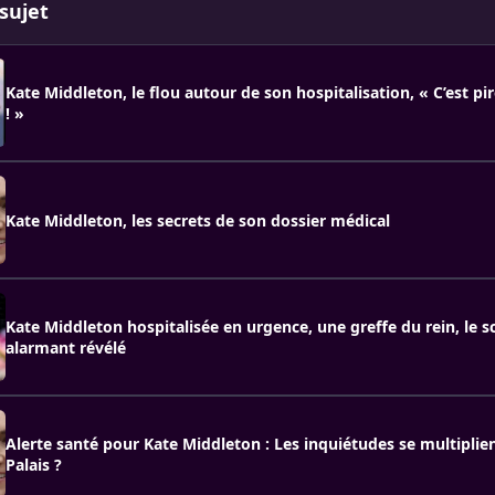
sujet
Kate Middleton, le flou autour de son hospitalisation, « C’est pi
! »
Kate Middleton, les secrets de son dossier médical
Kate Middleton hospitalisée en urgence, une greffe du rein, le sc
alarmant révélé
Alerte santé pour Kate Middleton : Les inquiétudes se multiplien
Palais ?