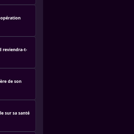
 opération
 reviendra-t-
père de son
le sur sa santé