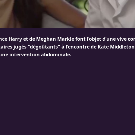
nce Harry et de Meghan Markle font l’objet d’une vive co
ires jugés "dégoûtants" à l’encontre de Kate Middleton,
une intervention abdominale.