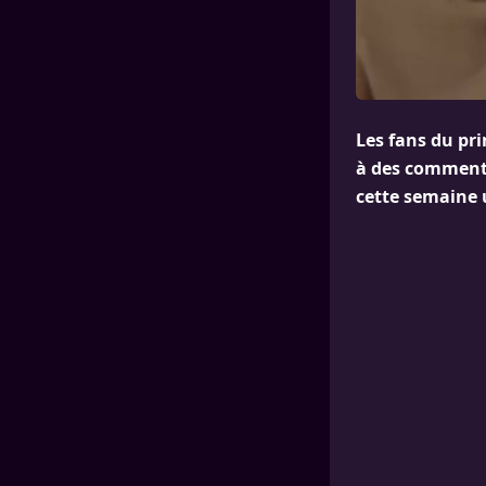
Les fans du pri
à des commenta
cette semaine 