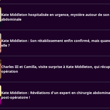
Kate Middleton hospitalisée en urgence, mystère autour de son
abdominale
Kate Middleton : Son rétablissement enfin confirmé, mais quand
elle ?
Charles III et Camilla, visite surprise à Kate Middleton, qui récu
opération
Kate Middleton : Révélations d'un expert en chirurgie abdomina
post-opératoire !