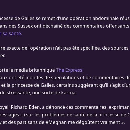
incesse de Galles se remet d’une opération abdominale réus
s fans des Sussex ont déchaîné des commentaires offensants
r sa santé.
re exacte de l’opération n’ait pas été spécifiée, des sources
er.
rte le média britannique
The Express
,
iaux ont été inondés de spéculations et de commentaires d
 et la princesse de Galles, certains suggérant qu’il s’agit d
de stressante, une sorte de karma.
royal, Richard Eden, a dénoncé ces commentaires, expriman
messages ici sur les problèmes de santé de la princesse de
y et des partisans de #Meghan me dégoûtent vraiment ».