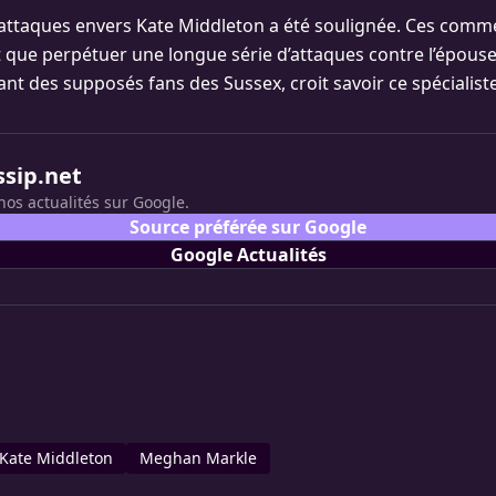
 attaques envers Kate Middleton a été soulignée. Ces comm
t que perpétuer une longue série d’attaques contre l’épous
nt des supposés fans des Sussex, croit savoir ce spécialiste
ssip.net
nos actualités sur Google.
Source préférée sur Google
Google Actualités
Kate Middleton
Meghan Markle