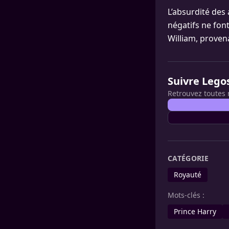
L’absurdité des
négatifs ne fon
William, provena
Suivre Lego
Retrouvez toutes 
CATÉGORIE
Royauté
Mots-clés :
Prince Harry