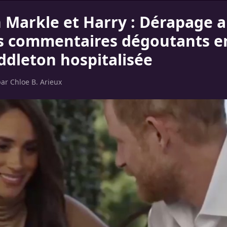
Markle et Harry : Dérapage a
s commentaires dégoutants e
ddleton hospitalisée
par
Chloe B. Arieux