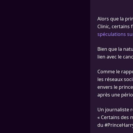
Alors que la pr
Clinic, certain
spéculations su
Bien que la natu
lien avec le canc
Comme le rappo
les réseaux soc
envers le prince
après une pério
Un journaliste 
« Certains des 
du #PrinceHarr