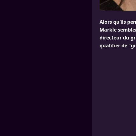
Alors qu’ils pe
Markle semblent
directeur du gr
qualifier de "g