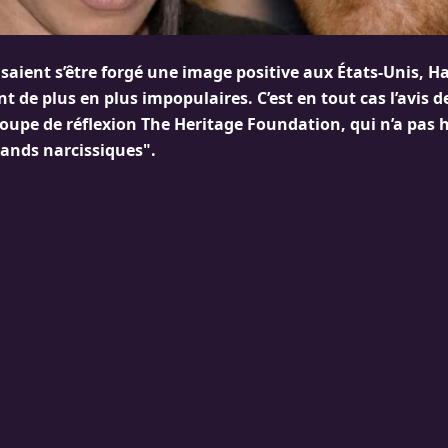
nsaient s’être forgé une image positive aux États-Unis, 
 de plus en plus impopulaires. C’est en tout cas l’avis d
oupe de réflexion The Heritage Foundation, qui n’a pas h
rands narcissiques".