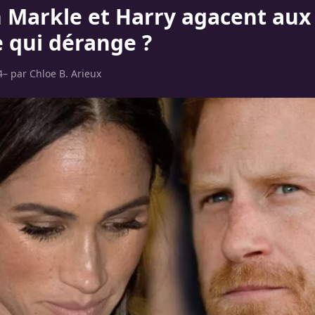
Markle et Harry agacent aux 
e qui dérange ?
4
– par
Chloe B. Arieux