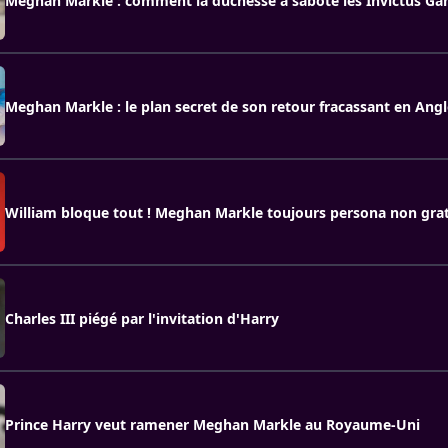
Meghan Markle : comment la duchesse a saboté les Invictus Ga
Meghan Markle : le plan secret de son retour fracassant en Angl
William bloque tout ! Meghan Markle toujours persona non grat
Charles III piégé par l'invitation d'Harry
Prince Harry veut ramener Meghan Markle au Royaume-Uni