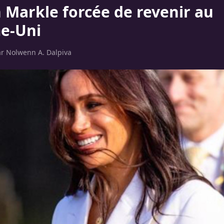
Markle forcée de revenir au
e-Uni
ar
Nolwenn A. Dalpiva