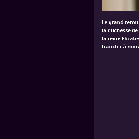
Le grand retou
la duchesse de 
la reine Elizab
franchir à nou