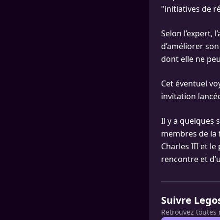
"initiatives de r
Selon l’expert,
d’améliorer son
dont elle ne peu
Cet éventuel v
invitation lancé
Il y a quelques 
membres de la fa
Charles III et l
rencontre et d’
Suivre Lego
Retrouvez toutes 