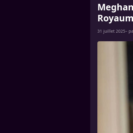
Meghan 
Royaum
31 juillet 2025
– p