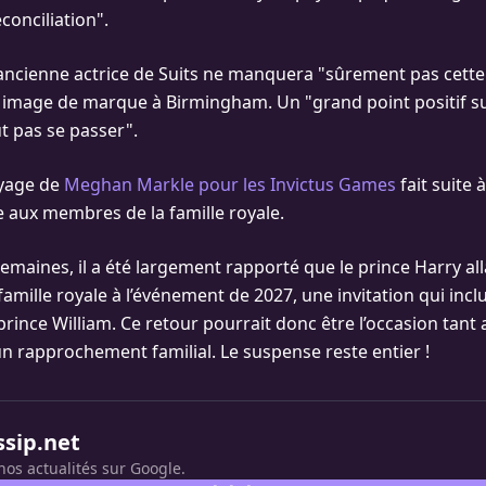
éconciliation".
 l’ancienne actrice de Suits ne manquera "sûrement pas cett
 image de marque à Birmingham. Un "grand point positif s
t pas se passer".
oyage de
Meghan Markle pour les Invictus Games
fait suite 
e aux membres de la famille royale.
semaines, il a été largement rapporté que le prince Harry alla
mille royale à l’événement de 2027, une invitation qui inclur
e prince William. Ce retour pourrait donc être l’occasion tan
un rapprochement familial. Le suspense reste entier !
ssip.net
nos actualités sur Google.