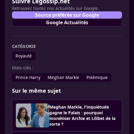
Suivre Legossip.net
Retrouvez toutes nos actualités sur Google.
Source préférée sur Google
Google Actualités
CATÉGORIE
Royauté
Mots-clés :
Prince Harry
Meghan Markle
Polémique
Sur le même sujet
Meghan Markle, l'inquiétude
gagne le Palais : pourquoi
monétiser Archie et Lilibet de la
sorte ?