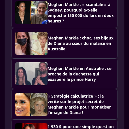
Meghan Markle : « scandale » à
Sydney, pourquoi a-t-elle
empoché 150 000 dollars en deux
heures ?
Meghan Markle : choc, ses bijoux
de Diana au cœur du malaise en
Australie
Meghan Markle en Australie : ce
proche de la duchesse qui
exaspère le prince Harry
« Stratégie calculatrice » : la
vérité sur le projet secret de
Meghan Markle pour monétiser
l'image de Diana !
1 930 $ pour une simple question