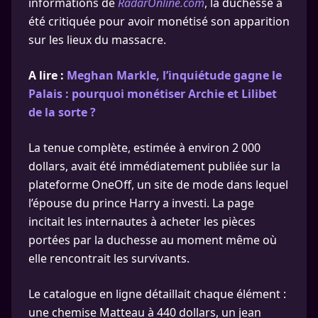
informations de
RadarOnline.com
, la duchesse a
été critiquée pour avoir monétisé son apparition
sur les lieux du massacre.
A lire :
Meghan Markle, l’inquiétude gagne le
Palais : pourquoi monétiser Archie et Lilibet
de la sorte ?
La tenue complète, estimée à environ 2 000
dollars, avait été immédiatement publiée sur la
plateforme OneOff, un site de mode dans lequel
l’épouse du prince Harry a investi. La page
incitait les internautes à acheter les pièces
portées par la duchesse au moment même où
elle rencontrait les survivants.
Le catalogue en ligne détaillait chaque élément :
une chemise Matteau à 440 dollars, un jean