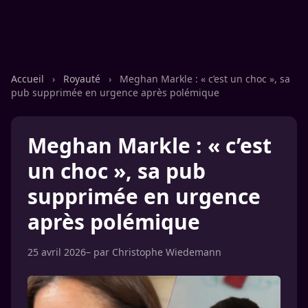
Accueil
›
Royauté
›
Meghan Markle : « c’est un choc », sa
pub supprimée en urgence après polémique
Meghan Markle : « c’est
un choc », sa pub
supprimée en urgence
après polémique
25 avril 2026
– par
Christophe Wiedemann