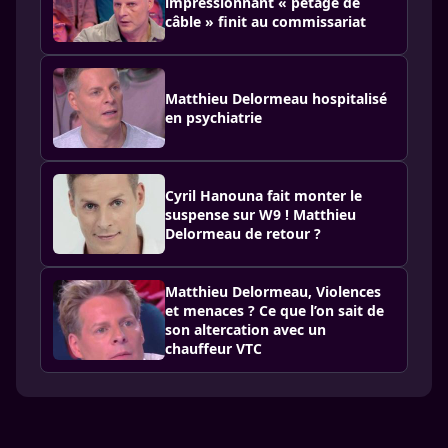
impressionnant « pétage de
câble » finit au commissariat
Matthieu Delormeau hospitalisé
en psychiatrie
Cyril Hanouna fait monter le
suspense sur W9 ! Matthieu
Delormeau de retour ?
Matthieu Delormeau, Violences
et menaces ? Ce que l’on sait de
son altercation avec un
chauffeur VTC