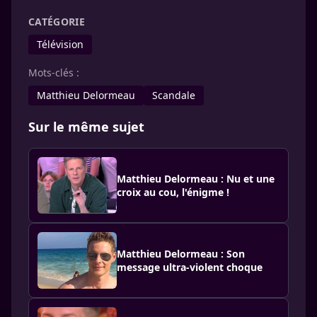
CATÉGORIE
Télévision
Mots-clés :
Matthieu Delormeau
Scandale
Sur le même sujet
Matthieu Delormeau : Nu et une
croix au cou, l'énigme !
Matthieu Delormeau : Son
message ultra-violent choque