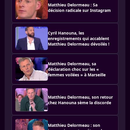
Matthieu Delormeau : Sa
décision radicale sur Instagram
Cyril Hanouna, les
enregistrements qui accablent
Matthieu Delormeau dévoilés !
Matthieu Delormeau, sa
déclaration choc sur les «
femmes voilées » à Marseille
Matthieu Delormeau, son retour
chez Hanouna sème la discorde
Matthieu Delormeau : son