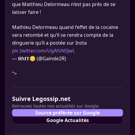
que Matthieu Delormeau n’est pas près de se
laisser faire !
Mathieu Delormeau quand l’effet de la cocaïne
sera retombé et qu’il se rendra compte de la
dinguerie qu’il a postée sur Insta
pic.twitter.com/UgAfsN5JwL
— 𝐇𝐌𝐓🪙 (@Gainde2R)
">
Suivre Legossip.net
Retrouvez toutes nos actualités sur Google.
Source préférée sur Google
Google Actualités