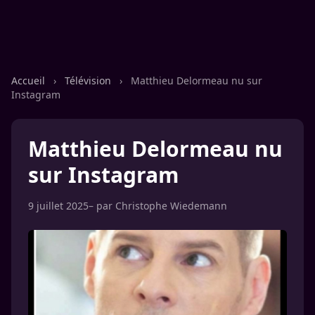
Accueil
›
Télévision
›
Matthieu Delormeau nu sur
Instagram
Matthieu Delormeau nu
sur Instagram
9 juillet 2025
– par
Christophe Wiedemann