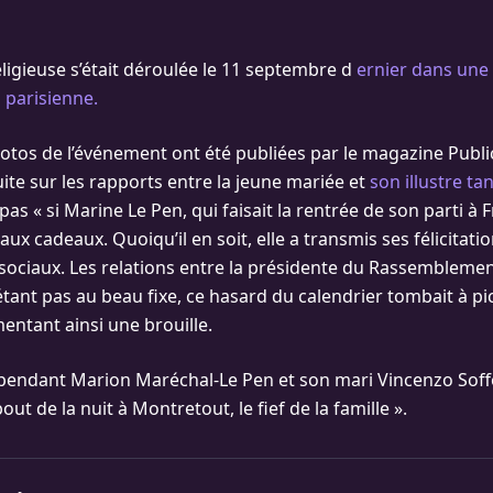
ligieuse s’était déroulée le 11 septembre d
ernier dans une 
 parisienne.
tos de l’événement ont été publiées par le magazine Public
ite sur les rapports entre la jeune mariée et
son illustre tan
t pas « si Marine Le Pen, qui faisait la rentrée de son parti à
é aux cadeaux. Quoiqu’il en soit, elle a transmis ses félicitat
 sociaux. Les relations entre la présidente du Rassemblement
étant pas au beau fixe, ce hasard du calendrier tombait à pic 
mentant ainsi une brouille.
ependant Marion Maréchal-Le Pen et son mari Vincenzo Soffo
out de la nuit à Montretout, le fief de la famille ».