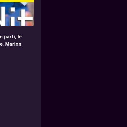
 parti, le
ce, Marion