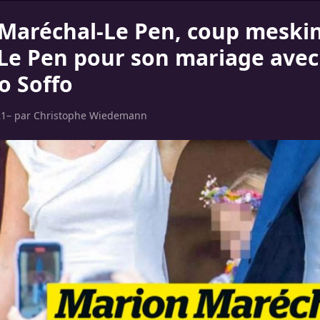
Maréchal-Le Pen, coup meski
Le Pen pour son mariage avec
o Soffo
21
– par
Christophe Wiedemann