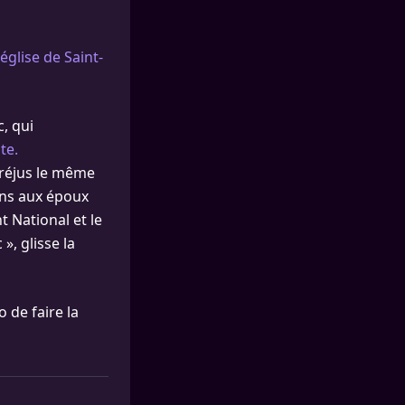
église de Saint-
, qui
te.
 Fréjus le même
ions aux époux
 National et le
», glisse la
 de faire la