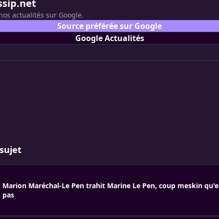
ssip.net
nos actualités sur Google.
Source préférée sur Google
Google Actualités
sujet
Marion Maréchal-Le Pen trahit Marine Le Pen, coup meskin qu'e
pas