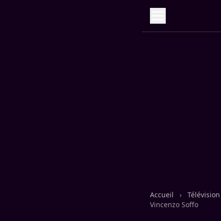
Accueil
›
Télévisio
Vincenzo Soffo