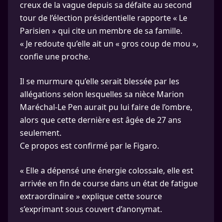
creux de la vague depuis sa défaite au second
tour de l’élection présidentielle rapporte « Le
Parisien » qui cite un membre de sa famille.
« Je redoute qu’elle ait un « gros coup de mou »,
confie une proche.
Il se murmure qu’elle serait blessée par les
allégations selon lesquelles sa nièce Marion
Maréchal-Le Pen aurait pu lui faire de l’ombre,
alors que cette dernière est âgée de 27 ans
seulement.
Ce propos est confirmé par le Figaro.
« Elle a dépensé une éner­gie colos­sale, elle est
arri­vée en fin de course dans un état de fatigue
extra­or­di­naire » explique cette source
s’exprimant sous couvert d’anonymat.