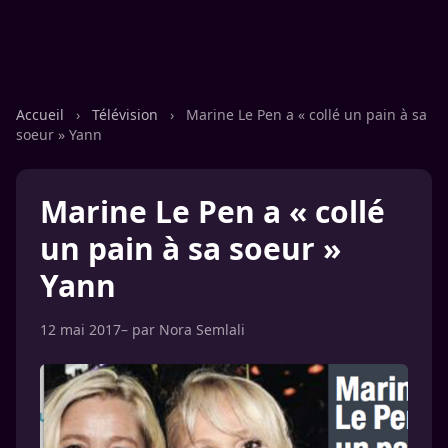
Accueil
›
Télévision
›
Marine Le Pen a « collé un pain à sa
soeur » Yann
Marine Le Pen a « collé
un pain à sa soeur »
Yann
12 mai 2017
– par
Nora Semlali