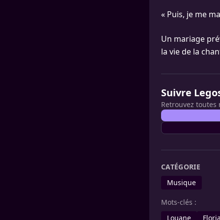
« Puis, je me mar
Un mariage prév
la vie de la cha
Suivre Lego
Retrouvez toutes 
CATÉGORIE
Musique
Mots-clés :
Louane
Flori