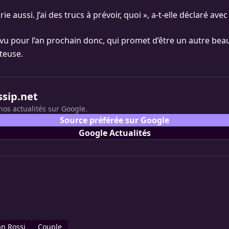
ie aussi. J’ai des trucs à prévoir, quoi », a-t-elle déclaré avec
u pour l’an prochain donc, qui promet d’être un autre bea
nteuse.
ssip.net
nos actualités sur Google.
Source préférée sur Google
Google Actualités
an Rossi
Couple