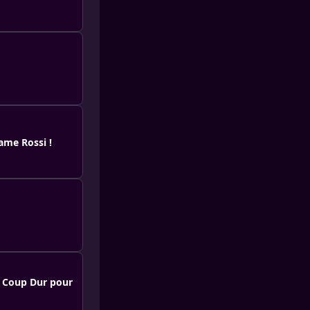
dame Rossi !
n Coup Dur pour