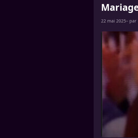
Mariage
22 mai 2025
– par