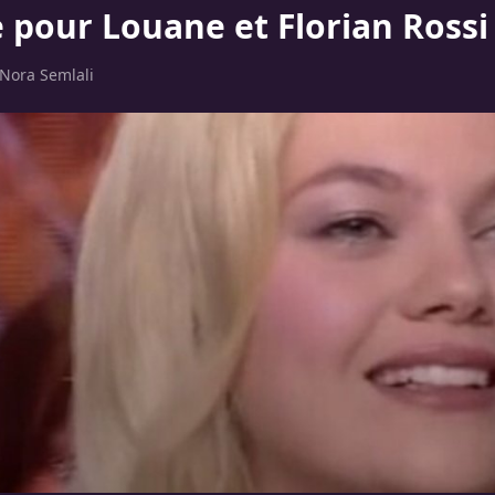
 pour Louane et Florian Rossi
Nora Semlali