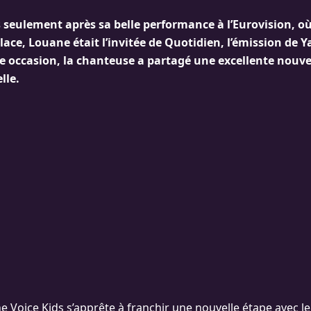
 seulement après sa belle performance à l’Eurovision, où
lace, Louane était l’invitée de Quotidien, l’émission de 
te occasion, la chanteuse a partagé une excellente nouv
lle.
he Voice Kids s’apprête à franchir une nouvelle étape avec l