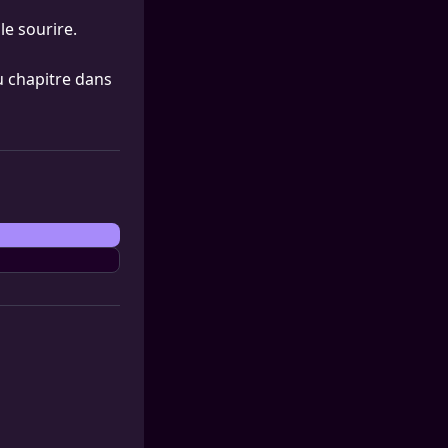
 le sourire.
u chapitre dans