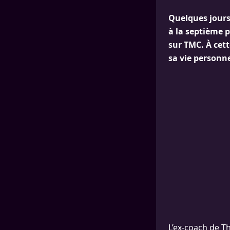
Quelques jours
à la septième p
sur TMC. À cet
sa vie personne
L’ex-coach de T