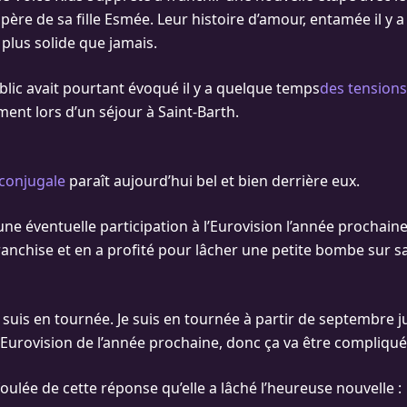
e père de sa fille Esmée. Leur histoire d’amour, entamée il y a
plus solide que jamais.
lic avait pourtant évoqué il y a quelque temps
des tensions
nt lors d’un séjour à Saint-Barth.
conjugale
paraît aujourd’hui bel et bien derrière eux.
une éventuelle participation à l’Eurovision l’année prochain
anchise et en a profité pour lâcher une petite bombe sur sa
 suis en tournée. Je suis en tournée à partir de septembre j
Eurovision de l’année prochaine, donc ça va être compliqué
 foulée de cette réponse qu’elle a lâché l’heureuse nouvelle :