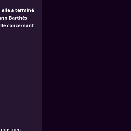
 elle a terminé
Yann Barthès
elle concernant
e musicien