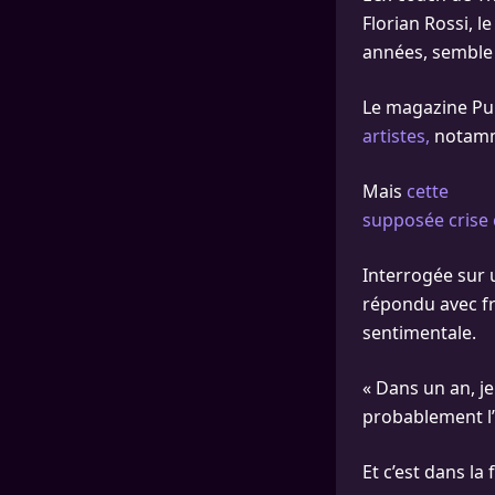
Florian Rossi, l
années, semble 
Le magazine Pub
artistes,
notamme
Mais
cette
supposée crise 
Interrogée sur 
répondu avec fr
sentimentale.
« Dans un an, je
probablement l’
Et c’est dans la