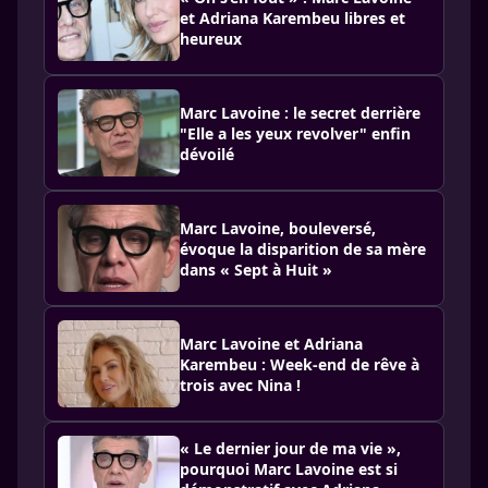
et Adriana Karembeu libres et
heureux
Marc Lavoine : le secret derrière
"Elle a les yeux revolver" enfin
dévoilé
Marc Lavoine, bouleversé,
évoque la disparition de sa mère
dans « Sept à Huit »
Marc Lavoine et Adriana
Karembeu : Week-end de rêve à
trois avec Nina !
« Le dernier jour de ma vie »,
pourquoi Marc Lavoine est si