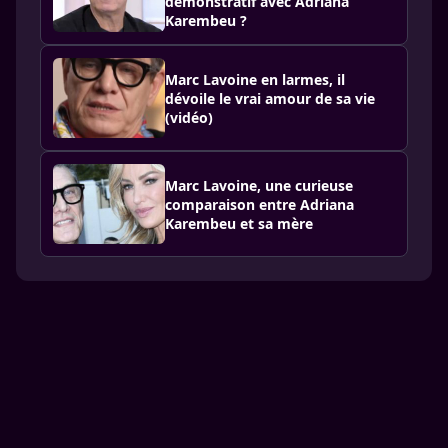
démonstratif avec Adriana
Karembeu ?
Marc Lavoine en larmes, il
dévoile le vrai amour de sa vie
(vidéo)
Marc Lavoine, une curieuse
comparaison entre Adriana
Karembeu et sa mère