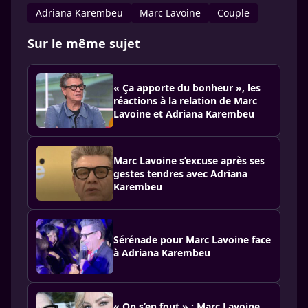
Adriana Karembeu
Marc Lavoine
Couple
Sur le même sujet
« Ça apporte du bonheur », les
réactions à la relation de Marc
Lavoine et Adriana Karembeu
Marc Lavoine s’excuse après ses
gestes tendres avec Adriana
Karembeu
Sérénade pour Marc Lavoine face
à Adriana Karembeu
« On s’en fout » : Marc Lavoine