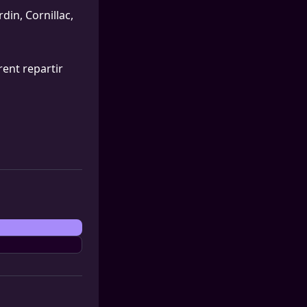
rdin, Cornillac,
ent repartir