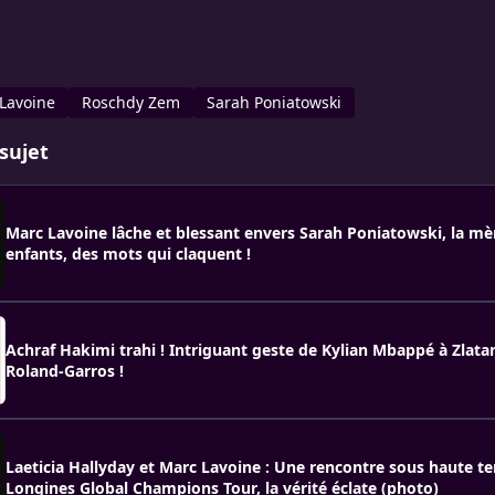
Lavoine
Roschdy Zem
Sarah Poniatowski
sujet
Marc Lavoine lâche et blessant envers Sarah Poniatowski, la mè
enfants, des mots qui claquent !
Achraf Hakimi trahi ! Intriguant geste de Kylian Mbappé à Zlata
Roland-Garros !
Laeticia Hallyday et Marc Lavoine : Une rencontre sous haute t
Longines Global Champions Tour, la vérité éclate (photo)