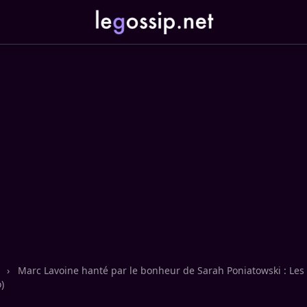
n
›
Marc Lavoine hanté par le bonheur de Sarah Poniatowski : Les 
)