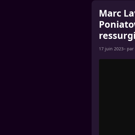
Marc La
Poniatow
ressurgi
17 juin 2023
– par