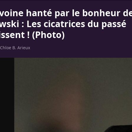
voine hanté par le bonheur d
ski : Les cicatrices du passé
ssent ! (Photo)
Chloe B. Arieux