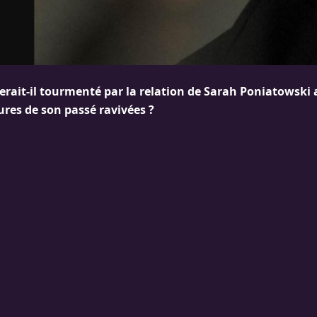
erait-il tourmenté par la relation de Sarah Poniatowski
ures de son passé ravivées ?