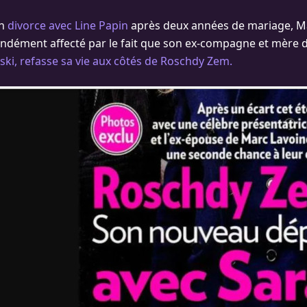
on
divorce avec Line Papin
après deux années de mariage, M
ondément affecté par le fait que son ex-compagne et mère d
ki, refasse sa vie aux côtés de Roschdy Zem.