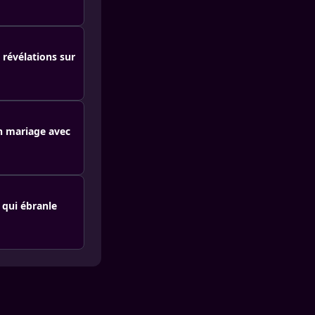
révélations sur
on mariage avec
 qui ébranle