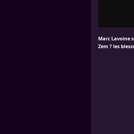
Marc Lavoine s
Zem ? les bless