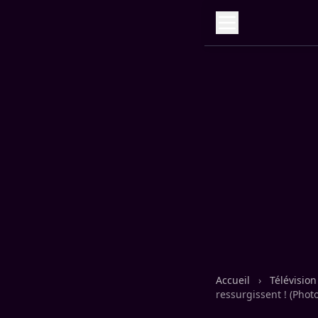
Accueil
›
Télévisio
ressurgissent ! (Photo