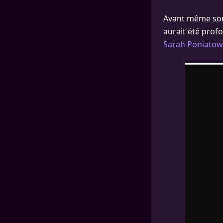
Avant même s
aurait été prof
Sarah Poniatows