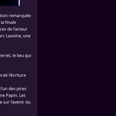
rition remarquée
la finale
es de l’acteur
arc Lavoine, une
rret, le lieu qui
ait l’écriture
l’un des pires
ine Papin. Les
e sur l’avenir du