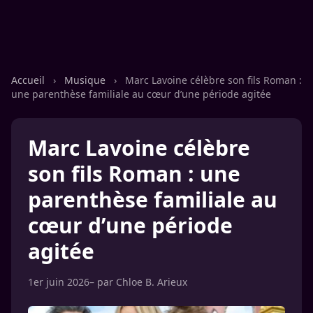
Accueil
›
Musique
›
Marc Lavoine célèbre son fils Roman :
une parenthèse familiale au cœur d’une période agitée
Marc Lavoine célèbre
son fils Roman : une
parenthèse familiale au
cœur d’une période
agitée
1er juin 2026
– par
Chloe B. Arieux