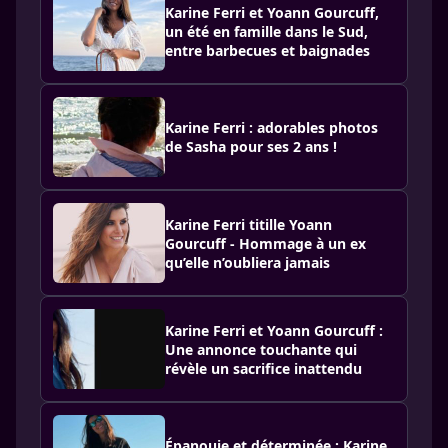
Karine Ferri et Yoann Gourcuff,
un été en famille dans le Sud,
entre barbecues et baignades
Karine Ferri : adorables photos
de Sasha pour ses 2 ans !
Karine Ferri titille Yoann
Gourcuff - Hommage à un ex
qu’elle n’oubliera jamais
Karine Ferri et Yoann Gourcuff :
Une annonce touchante qui
révèle un sacrifice inattendu
Épanouie et déterminée : Karine