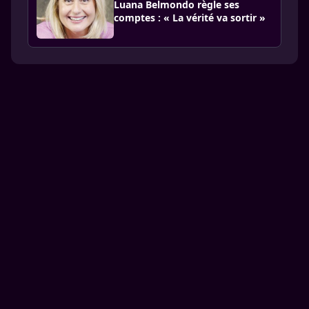
Luana Belmondo règle ses
comptes : « La vérité va sortir »