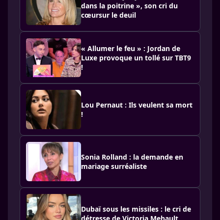
dans la poitrine », son cri du
cœursur le deuil
« Allumer le feu » : Jordan de
Luxe provoque un tollé sur TBT9
!
Lou Pernaut : Ils veulent sa mort
!
Sonia Rolland : la demande en
mariage surréaliste
Dubaï sous les missiles : le cri de
détresse de Victoria Mehault