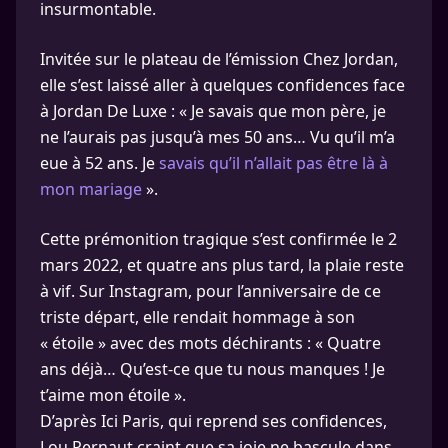
insurmontable.
Invitée sur le plateau de l’émission Chez Jordan,
elle s’est laissé aller à quelques confidences face
à Jordan De Luxe : « Je savais que mon père, je
ne l’aurais pas jusqu’à mes 50 ans… Vu qu’il m’a
eue à 52 ans. Je
savais qu’il n’allait pas être là à
mon mariage
».
Cette prémonition tragique s’est confirmée le 2
mars 2022, et quatre ans plus tard, la plaie reste
à vif. Sur Instagram, pour l’anniversaire de ce
triste départ, elle rendait hommage à son
« étoile » avec des mots déchirants : « Quatre
ans déjà… Qu’est-ce que tu nous manques ! Je
t’aime mon étoile ».
D’après Ici Paris, qui reprend ses confidences,
Lou Pernaut craint que sa joie ne bascule dans