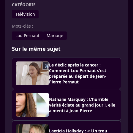
CATÉGORIE
Télévision
Mots-clés :
Lou Pernaut
Mariage
Sur le même sujet
Le déclic après le cancer :
Comment Lou Pernaut s'est
préparée au départ de Jean-
Pierre Pernaut
Nathalie Marquay : L’horrible
vérité éclate au grand jour !, elle
a menti à Jean-Pierre
Laeticia Hallyday : « Un trou