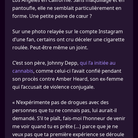
Los Angeles en Californie. Sans maquillage et en
pantoufle, elle ne semblait particulièrement en
forme. Une petite peine de cœur ?
Sur une photo relayée sur le compte Instagram
d’une fan, certains ont cru déceler une cigarette
roulée. Peut-être même un joint.
C’est son père, Johnny Depp,
qui l’a initiée au
cannabis
, comme celui-ci l’avait confié pendant
son procès contre Amber Heard, son ex-femme
qui l’accusait de violence conjugale.
« N’expérimente pas de drogues avec des
personnes que tu ne connais pas, lui aurait-il
demandé. S’il te plaît, fais-moi l’honneur de venir
me voir quand tu es prête (…) parce que je ne
veux pas que ta première expérience se déroule