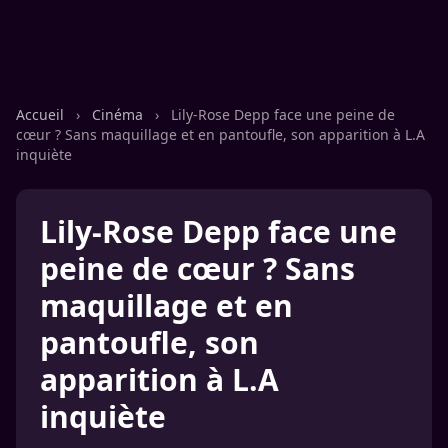
Accueil
›
Cinéma
›
Lily-Rose Depp face une peine de
cœur ? Sans maquillage et en pantoufle, son apparition à L.A
inquiète
Lily-Rose Depp face une
peine de cœur ? Sans
maquillage et en
pantoufle, son
apparition à L.A
inquiète