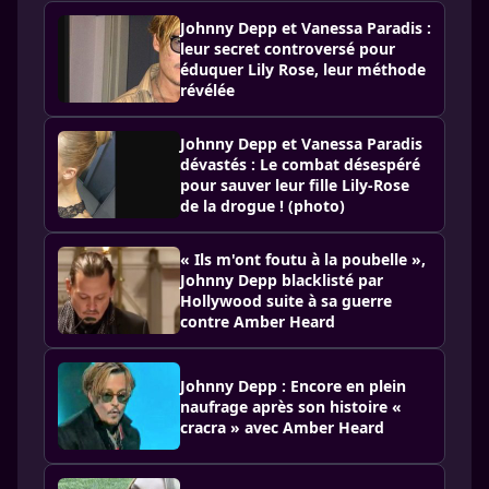
Johnny Depp et Vanessa Paradis :
leur secret controversé pour
éduquer Lily Rose, leur méthode
révélée
Johnny Depp et Vanessa Paradis
dévastés : Le combat désespéré
pour sauver leur fille Lily-Rose
de la drogue ! (photo)
« Ils m'ont foutu à la poubelle »,
Johnny Depp blacklisté par
Hollywood suite à sa guerre
contre Amber Heard
Johnny Depp : Encore en plein
naufrage après son histoire «
cracra » avec Amber Heard