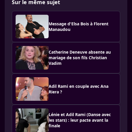
Sur le même sujet
Message d'Elsa Bois à Florent
Manaudou
Catherine Deneuve absente au
mariage de son fils Christian
Vadim
Adil Rami en couple avec Ana
Riera ?
Lénie et Adil Rami (Danse avec
les stars) : leur pacte avant la
finale