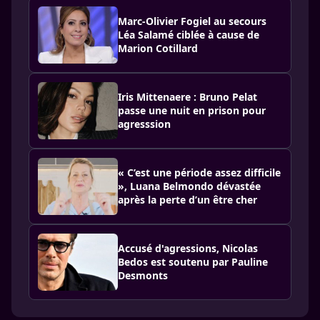
Marc-Olivier Fogiel au secours
Léa Salamé ciblée à cause de
Marion Cotillard
Iris Mittenaere : Bruno Pelat
passe une nuit en prison pour
agresssion
« C’est une période assez difficile
», Luana Belmondo dévastée
après la perte d’un être cher
Accusé d'agressions, Nicolas
Bedos est soutenu par Pauline
Desmonts