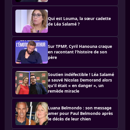
Qui est Louma, la sœur cadette
de Léa Salamé ?
Sur TPMP, Cyril Hanouna craque
en racontant l'histoire de son
père
Soutien indéfectible ! Léa Salamé
a sauvé Nicolas Demorand alors
qu'il était « en danger », un
remède miracle
Luana Belmondo : son message
amer pour Paul Belmondo après
le décès de leur chien