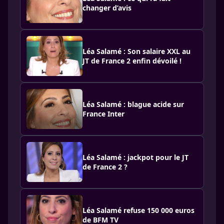
changer d’avis
Léa Salamé : Son salaire XXL au
JT de France 2 enfin dévoilé !
Léa Salamé : blague acide sur
France Inter
Léa Salamé : jackpot pour le JT
de France 2 ?
Léa Salamé refuse 150 000 euros
de BFM TV