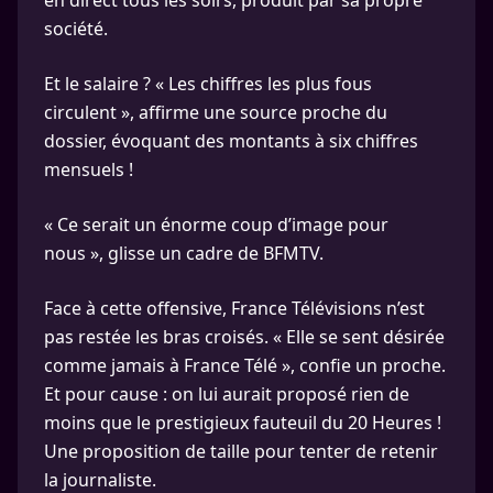
en direct tous les soirs, produit par sa propre
société.
Et le salaire ? « Les chiffres les plus fous
circulent », affirme une source proche du
dossier, évoquant des montants à six chiffres
mensuels !
« Ce serait un énorme coup d’image pour
nous », glisse un cadre de BFMTV.
Face à cette offensive, France Télévisions n’est
pas restée les bras croisés. « Elle se sent désirée
comme jamais à France Télé », confie un proche.
Et pour cause : on lui aurait proposé rien de
moins que le prestigieux fauteuil du 20 Heures !
Une proposition de taille pour tenter de retenir
la journaliste.