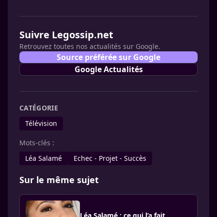
Suivre Legossip.net
Retrouvez toutes nos actualités sur Google.
Source préférée sur Google
Google Actualités
CATÉGORIE
Télévision
Mots-clés :
Léa Salamé
Echec - Projet - Succès
Sur le même sujet
Léa Salamé : ce qui l’a fait