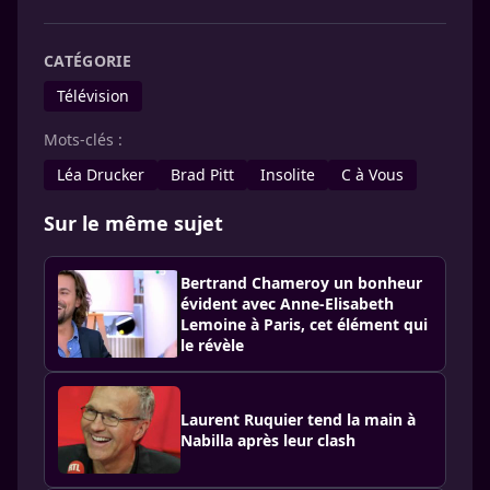
CATÉGORIE
Télévision
Mots-clés :
Léa Drucker
Brad Pitt
Insolite
C à Vous
Sur le même sujet
Bertrand Chameroy un bonheur
évident avec Anne-Elisabeth
Lemoine à Paris, cet élément qui
le révèle
Laurent Ruquier tend la main à
Nabilla après leur clash