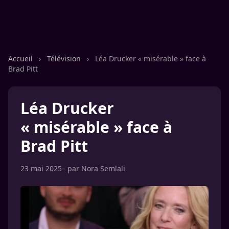
Accueil
›
Télévision
›
Léa Drucker « misérable » face à
Brad Pitt
Léa Drucker
« misérable » face à
Brad Pitt
23 mai 2025
– par
Nora Semlali