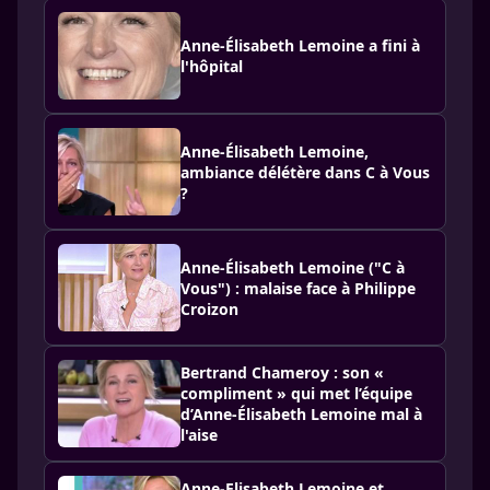
Anne-Élisabeth Lemoine a fini à
l'hôpital
Anne-Élisabeth Lemoine,
ambiance délétère dans C à Vous
?
Anne-Élisabeth Lemoine ("C à
Vous") : malaise face à Philippe
Croizon
Bertrand Chameroy : son «
compliment » qui met l’équipe
d’Anne-Élisabeth Lemoine mal à
l'aise
Anne-Elisabeth Lemoine et