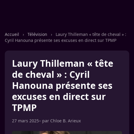
Accueil
›
Télévision
›
Laury Thilleman « tête de cheval » :
Cyril Hanouna présente ses excuses en direct sur TPMP
Laury Thilleman « tête
de cheval » : Cyril
Hanouna présente ses
excuses en direct sur
TPMP
27 mars 2025
– par
Chloe B. Arieux