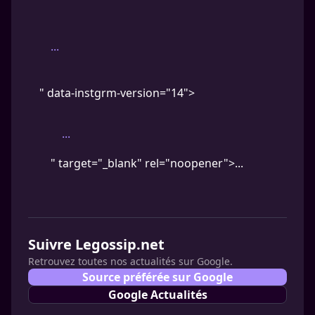
...
" data-instgrm-version="14">
...
" target="_blank" rel="noopener">...
Suivre Legossip.net
Retrouvez toutes nos actualités sur Google.
Source préférée sur Google
Google Actualités