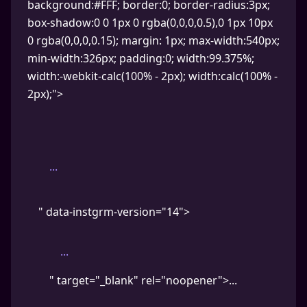
background:#FFF; border:0; border-radius:3px;
box-shadow:0 0 1px 0 rgba(0,0,0,0.5),0 1px 10px
0 rgba(0,0,0,0.15); margin: 1px; max-width:540px;
min-width:326px; padding:0; width:99.375%;
width:-webkit-calc(100% - 2px); width:calc(100% -
2px);">
...
" data-instgrm-version="14">
...
" target="_blank" rel="noopener">...