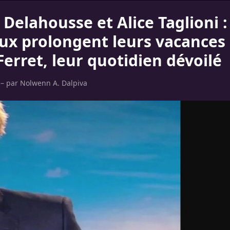
Delahousse et Alice Taglioni :
x prolongent leurs vacances 
erret, leur quotidien dévoilé
3
– par
Nolwenn A. Dalpiva