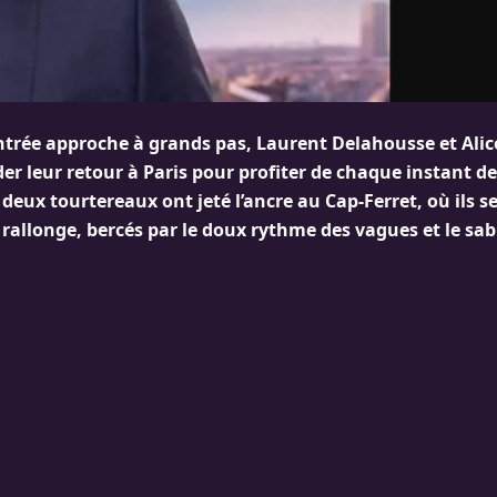
entrée approche à grands pas, Laurent Delahousse et Alic
der leur retour à Paris pour profiter de chaque instant de
eux tourtereaux ont jeté l’ancre au Cap-Ferret, où ils se
rallonge, bercés par le doux rythme des vagues et le sab