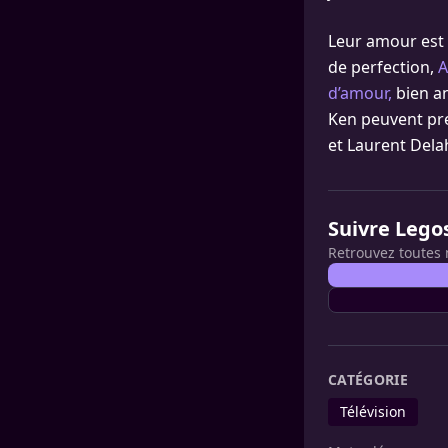
Leur amour est 
de perfection,
A
d’amour,
bien an
Ken peuvent pre
et Laurent Dela
Suivre Lego
Retrouvez toutes 
CATÉGORIE
Télévision