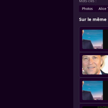
Mots-clés :
Photos
Alice 
Sur le même 