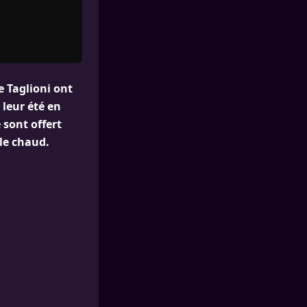
e Taglioni ont
 leur été en
 sont offert
le chaud.