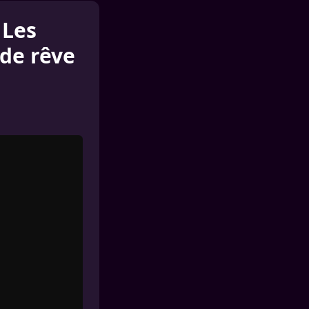
 Les
de rêve