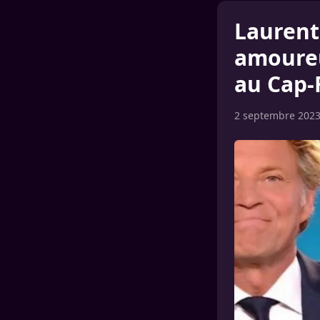
Laurent 
amoureu
au Cap-F
2 septembre 202