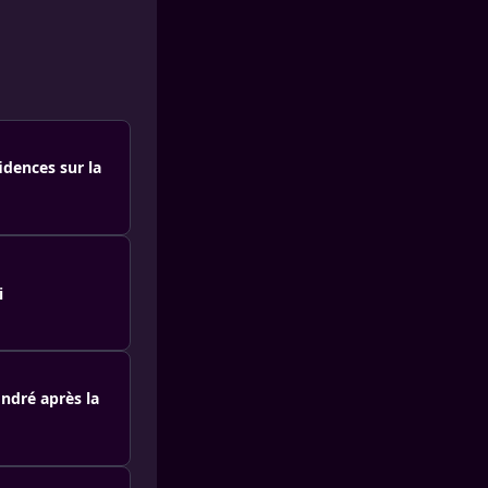
idences sur la
i
ndré après la