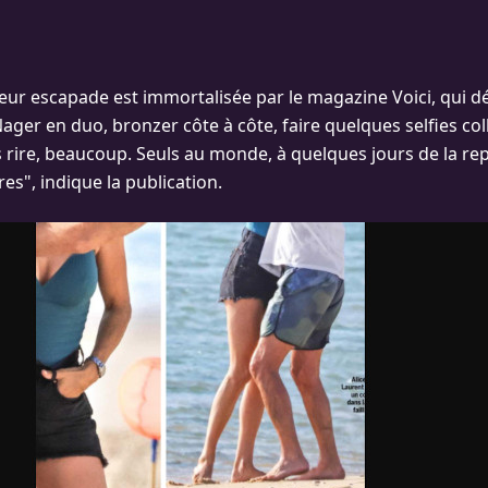
eur escapade est immortalisée par le magazine Voici, qui dé
ger en duo, bronzer côte à côte, faire quelques selfies col
s rire, beaucoup. Seuls au monde, à quelques jours de la rep
es", indique la publication.