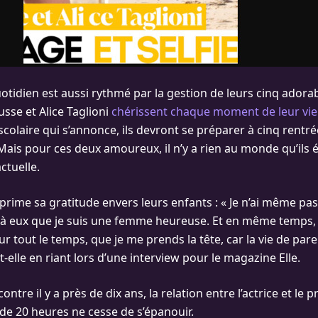
otidien est aussi rythmé par la gestion de leurs cinq adora
sse et Alice Taglioni
chérissent chaque moment de leur vie 
scolaire qui s’annonce, ils devront se préparer à cinq rentr
Mais pour ces deux amoureux, il n’y a rien au monde qu’ils
ctuelle.
xprime sa gratitude envers leurs enfants : « Je n’ai même pas
e à eux que je suis une femme heureuse. Et en même temps, 
eur tout le temps, que je me prends la tête, car la vie de pare
-t-elle en riant lors d’une interview pour le magazine Elle.
ontre il y a près de dix ans, la relation entre l’actrice et le
 de 20 heures ne cesse de s’épanouir.