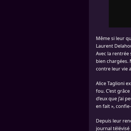
Même si leur qu
Laurent Delahou
Avec la rentrée 
bien chargées. 
contre leur vie a
Alice Taglioni e
fou. C’est grâc
d’eux que j’ai p
en fait », confie
Depuis leur renc
journal télévisé