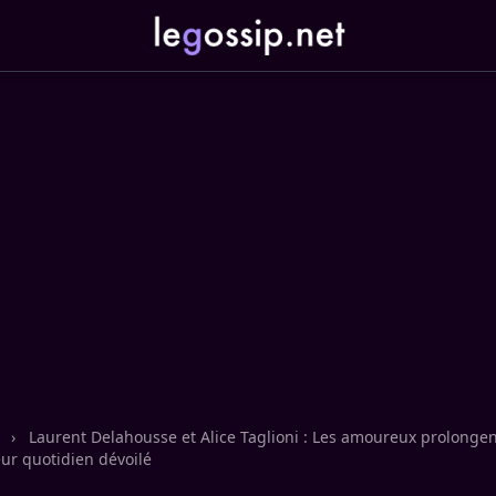
n
›
Laurent Delahousse et Alice Taglioni : Les amoureux prolongen
eur quotidien dévoilé