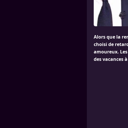
Alors que la r
choisi de retar
amoureux. Les d
des vacances à 