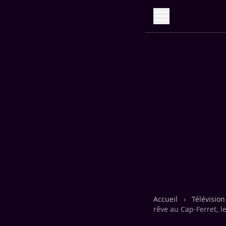
Accueil
›
Télévisio
rêve au Cap-Ferret, l