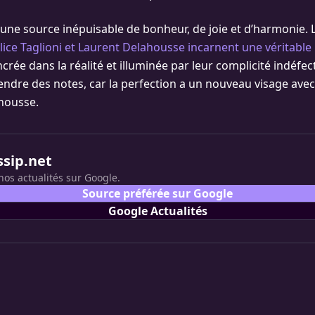
une source inépuisable de bonheur, de joie et d’harmonie. L
lice Taglioni et Laurent Delahousse incarnent une véritable 
crée dans la réalité et illuminée par leur complicité indéfect
ndre des notes, car la perfection a un nouveau visage avec 
housse.
ssip.net
nos actualités sur Google.
Source préférée sur Google
Google Actualités