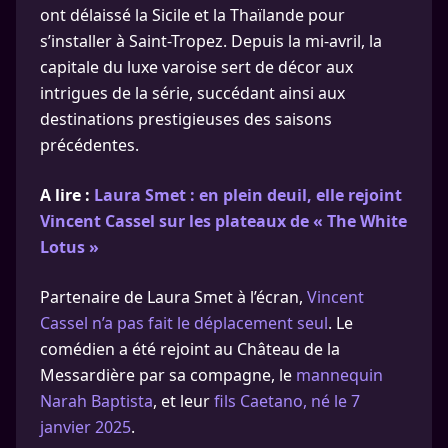
ont délaissé la Sicile et la Thaïlande pour
s’installer à Saint-Tropez. Depuis la mi-avril, la
capitale du luxe varoise sert de décor aux
intrigues de la série, succédant ainsi aux
destinations prestigieuses des saisons
précédentes.
A lire :
Laura Smet : en plein deuil, elle rejoint
Vincent Cassel sur les plateaux de « The White
Lotus »
Partenaire de Laura Smet à l’écran,
Vincent
Cassel n’a pas fait le déplacement seul
. Le
comédien a été rejoint au Château de la
Messardière par sa compagne, le
mannequin
Narah Baptista
, et leur
fils Caetano, né le 7
janvier 2025
.