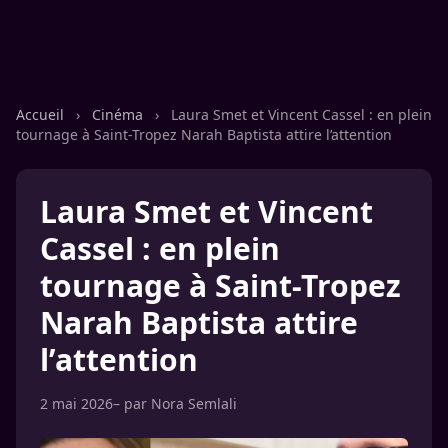
Accueil
›
Cinéma
›
Laura Smet et Vincent Cassel : en plein
tournage à Saint-Tropez Narah Baptista attire l’attention
Laura Smet et Vincent
Cassel : en plein
tournage à Saint-Tropez
Narah Baptista attire
l’attention
2 mai 2026
– par
Nora Semlali