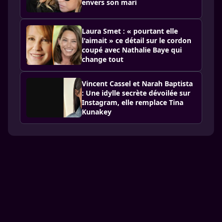
envers son mari
Laura Smet : « pourtant elle
l'aimait » ce détail sur le cordon
coupé avec Nathalie Baye qui
change tout
Vincent Cassel et Narah Baptista
: Une idylle secrète dévoilée sur
Instagram, elle remplace Tina
Kunakey