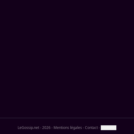
LeGossip.net - 2026
-
Mentions légales
-
Contact
-
Cookies ?