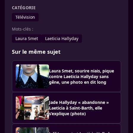
CATÉGORIE
Télévision
Mots-clés :
Laura Smet
Laeticia Hallyday
Sur le même sujet
Laura Smet, sourire niais, pique
contre Laeticia Hallyday sans
gêne, une photo en dit long
Jade Hallyday « abandonne »
Laeticia à Saint-Barth, elle
s’explique (photo)