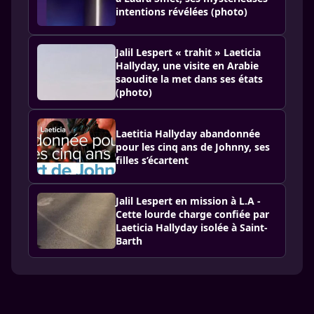
intentions révélées (photo)
Jalil Lespert « trahit » Laeticia
Hallyday, une visite en Arabie
saoudite la met dans ses états
(photo)
Laetitia Hallyday abandonnée
pour les cinq ans de Johnny, ses
filles s’écartent
Jalil Lespert en mission à L.A -
Cette lourde charge confiée par
Laeticia Hallyday isolée à Saint-
Barth