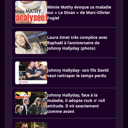
Mimie Mathy évoque sa maladie
sur « Le Divan » de Marc-Olivier
Fogiel
Laura Smet très complice avec
Raphaël à l’anniversaire de
Johnny Hallyday (photo)
Johnny Hallyday- son fils David
veut rattraper le temps perdu
Johnny Hallyday, face à la
maladie, il adopte rock n’ roll
attitude. Il vit exactement
comme avant