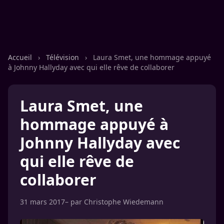
Accueil
›
Télévision
›
Laura Smet, une hommage appuyé
à Johnny Hallyday avec qui elle rêve de collaborer
Laura Smet, une
hommage appuyé à
Johnny Hallyday avec
qui elle rêve de
collaborer
31 mars 2017
– par
Christophe Wiedemann