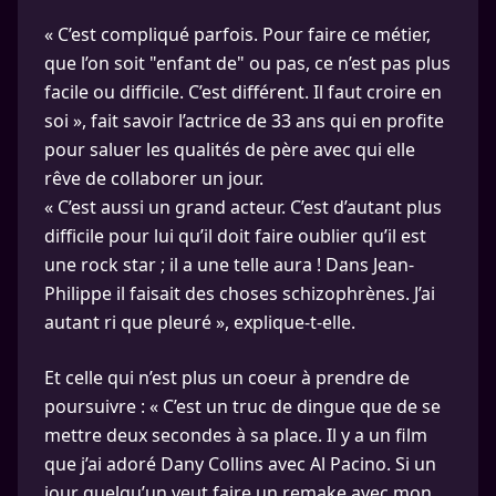
« C’est compliqué parfois. Pour faire ce métier,
que l’on soit "enfant de" ou pas, ce n’est pas plus
facile ou difficile. C’est différent. Il faut croire en
soi », fait savoir l’actrice de 33 ans qui en profite
pour saluer les qualités de père avec qui elle
rêve de collaborer un jour.
« C’est aussi un grand acteur. C’est d’autant plus
difficile pour lui qu’il doit faire oublier qu’il est
une rock star ; il a une telle aura ! Dans Jean-
Philippe il faisait des choses schizophrènes. J’ai
autant ri que pleuré », explique-t-elle.
Et celle qui n’est plus un coeur à prendre de
poursuivre : « C’est un truc de dingue que de se
mettre deux secondes à sa place. Il y a un film
que j’ai adoré Dany Collins avec Al Pacino. Si un
jour quelqu’un veut faire un remake avec mon