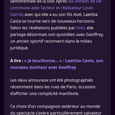
sentimentale de la star. Après
dix années de vie
commune avec l’acteur et réalisateur Louis
Garrel
, avec qui elle a eu son fils Azel, Laetitia
Casta se tourne vers de nouveaux horizons.
Selon les révélations publiées par
Voici
, elle
partage désormais son quotidien avec Geoffrey,
un ancien sportif reconverti dans le milieu
juridique.
A lire :
« Je bouillonne… » : Laetitia Casta, son
nouveau bonheur avec Geoffrey
Les deux amoureux ont été photographiés
récemment dans les rues de Paris, occasion
d’afficher une complicité manifeste.
Ce choix d’un compagnon extérieur au monde
du spectacle s’avère particulièrement salvateur