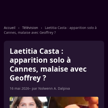
Accueil
›
Télévision
›
Laetitia Casta : apparition solo à
Cannes, malaise avec Geoffrey ?
Laetitia Casta :
apparition solo à
Cannes, malaise avec
Geoffrey ?
16 mai 2026
– par
Nolwenn A. Dalpiva