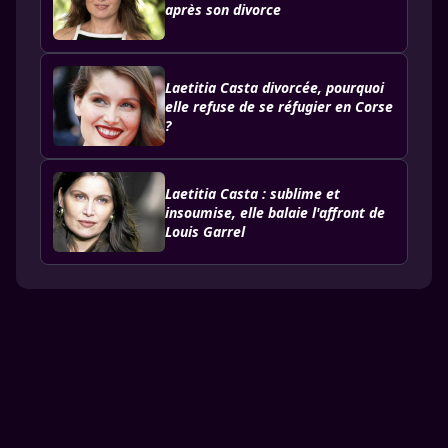
après son divorce
Laetitia Casta divorcée, pourquoi
elle refuse de se réfugier en Corse
?
Laetitia Casta : sublime et
insoumise, elle balaie l'affront de
Louis Garrel