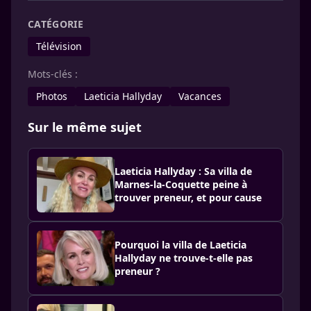
CATÉGORIE
Télévision
Mots-clés :
Photos
Laeticia Hallyday
Vacances
Sur le même sujet
Laeticia Hallyday : Sa villa de
Marnes-la-Coquette peine à
trouver preneur, et pour cause
Pourquoi la villa de Laeticia
Hallyday ne trouve-t-elle pas
preneur ?