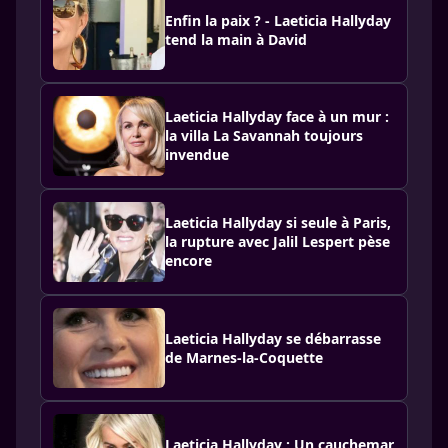
Enfin la paix ? - Laeticia Hallyday
tend la main à David
Laeticia Hallyday face à un mur :
la villa La Savannah toujours
invendue
Laeticia Hallyday si seule à Paris,
la rupture avec Jalil Lespert pèse
encore
Laeticia Hallyday se débarrasse
de Marnes-la-Coquette
Laeticia Hallyday : Un cauchemar