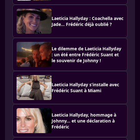
Laeticia Hallyday : Coachella avec
Jade... Frédéric déjà oublié ?
Le dilemme de Laeticia Hallyday
: un été entre Frédéric Suant et
le souvenir de Johnny !
Laeticia Hallyday s’installe avec
Frédéric Suant à Miami
Laeticia Hallyday, hommage à
Johnny… et une déclaration à
Frédéric