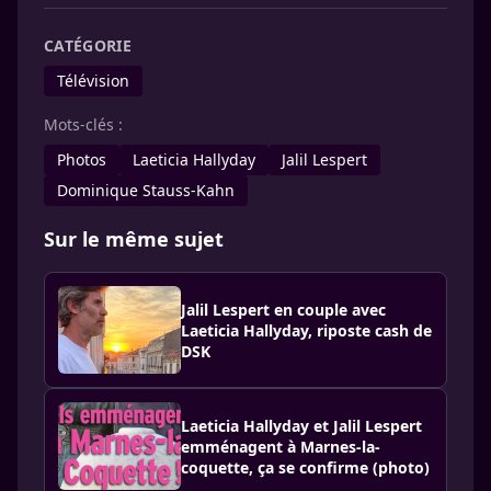
CATÉGORIE
Télévision
Mots-clés :
Photos
Laeticia Hallyday
Jalil Lespert
Dominique Stauss-Kahn
Sur le même sujet
Jalil Lespert en couple avec
Laeticia Hallyday, riposte cash de
DSK
Laeticia Hallyday et Jalil Lespert
emménagent à Marnes-la-
coquette, ça se confirme (photo)