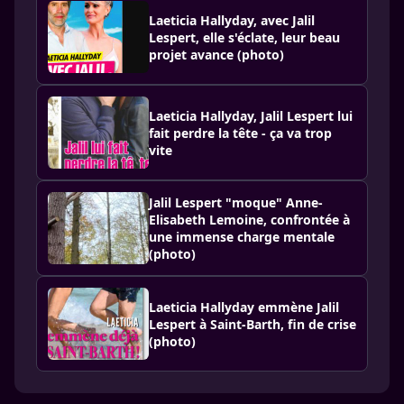
Laeticia Hallyday, avec Jalil
Lespert, elle s'éclate, leur beau
projet avance (photo)
Laeticia Hallyday, Jalil Lespert lui
fait perdre la tête - ça va trop
vite
Jalil Lespert "moque" Anne-
Elisabeth Lemoine, confrontée à
une immense charge mentale
(photo)
Laeticia Hallyday emmène Jalil
Lespert à Saint-Barth, fin de crise
(photo)