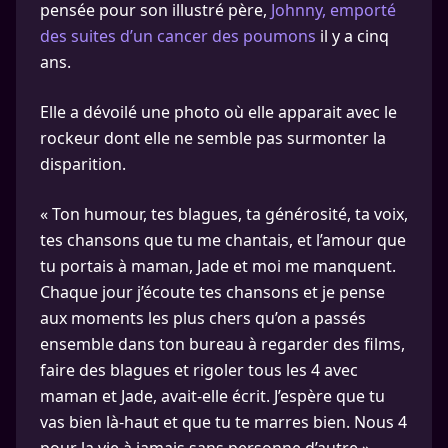
pensée pour son illustré père,
Johnny, emporté
des suites d’un cancer des poumons
il y a cinq
ans.
Elle a dévoilé une photo où elle apparait avec le
rockeur dont elle ne semble pas surmonter la
disparition.
« Ton humour, tes blagues, ta générosité, ta voix,
tes chansons que tu me chantais, et l’amour que
tu portais à maman, Jade et moi me manquent.
Chaque jour j’écoute tes chansons et je pense
aux moments les plus chers qu’on a passés
ensemble dans ton bureau à regarder des films,
faire des blagues et rigoler tous les 4 avec
maman et Jade, avait-elle écrit. J’espère que tu
vas bien là-haut et que tu te marres bien. Nous 4