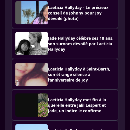
Laeticia Hallyday - Le précieux
conseil de Johnny pour Joy
dévoilé (photo)
Jade Hallyday célèbre ses 18 ans,
son surnom dévoilé par Laeticia
Hallyday
Laeticia Hallyday à Saint-Barth,
son étrange silence à
l’anniversaire de Joy
Laeticia Hallyday met fin à la
querelle entre Jalil Lespert et
Jade, un indice le confirme