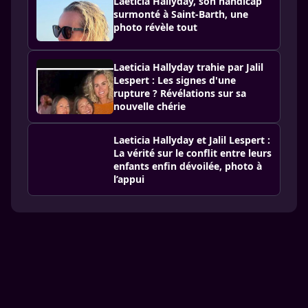
Laeticia Hallyday, son handicap
surmonté à Saint-Barth, une
photo révèle tout
Laeticia Hallyday trahie par Jalil
Lespert : Les signes d'une
rupture ? Révélations sur sa
nouvelle chérie
Laeticia Hallyday et Jalil Lespert :
La vérité sur le conflit entre leurs
enfants enfin dévoilée, photo à
l’appui