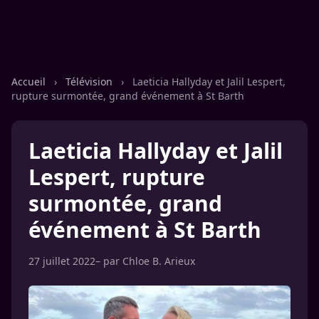
Accueil
›
Télévision
›
Laeticia Hallyday et Jalil Lespert,
rupture surmontée, grand événement à St Barth
Laeticia Hallyday et Jalil
Lespert, rupture
surmontée, grand
événement à St Barth
27 juillet 2022
– par
Chloe B. Arieux