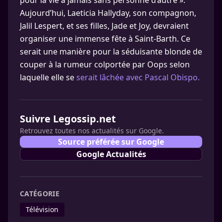
pour la vie à jamais sans personne d’autre ».
Aujourd’hui, Laeticia Hallyday, son compagnon,
Jalil Lespert, et ses filles, Jade et Joy, devraient
organiser une immense fête à Saint-Barth. Ce
serait une manière pour la séduisante blonde de
couper à la rumeur colportée par Oops selon
laquelle elle se
serait lâchée avec Pascal Obispo.
Suivre Legossip.net
Retrouvez toutes nos actualités sur Google.
Source préférée sur Google
Google Actualités
CATÉGORIE
Télévision