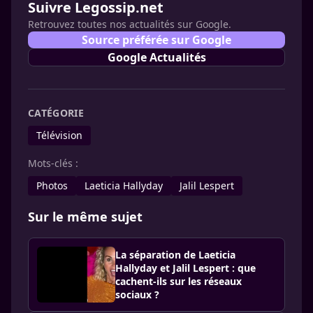
Suivre Legossip.net
Retrouvez toutes nos actualités sur Google.
Source préférée sur Google
Google Actualités
CATÉGORIE
Télévision
Mots-clés :
Photos
Laeticia Hallyday
Jalil Lespert
Sur le même sujet
La séparation de Laeticia
Hallyday et Jalil Lespert : que
cachent-ils sur les réseaux
sociaux ?