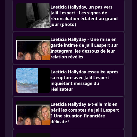
Laeticia Hallyday, un pas vers
Jalil Lespert : Les signes de
réconciliation éclatent au grand
jour (photo)
Laeticia Hallyday - Une mise en
garde intime de Jalil Lespert sur
Instagram, les dessous de leur
relation révélés
Laeticia Hallyday esseulée après
sa rupture avec Jalil Lespert -
inquiétant message du
réalisateur
Laeticia Hallyday a-t-elle mis en
péril les comptes de Jalil Lespert
? Une situation financière
délicate !