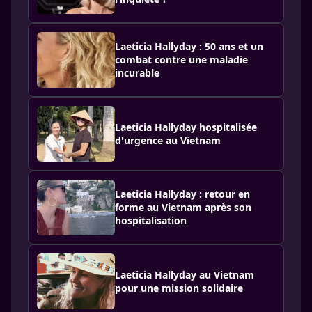
Laeticia Hallyday : 50 ans et un
combat contre une maladie
incurable
Laeticia Hallyday hospitalisée
d'urgence au Vietnam
Laeticia Hallyday : retour en
forme au Vietnam après son
hospitalisation
Laeticia Hallyday au Vietnam
pour une mission solidaire