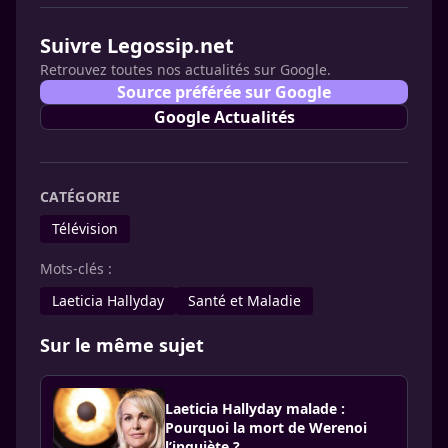
Suivre Legossip.net
Retrouvez toutes nos actualités sur Google.
Source préférée sur Google
Google Actualités
CATÉGORIE
Télévision
Mots-clés :
Laeticia Hallyday
Santé et Maladie
Sur le même sujet
Laeticia Hallyday malade :
Pourquoi la mort de Werenoi
l’inquiète ?