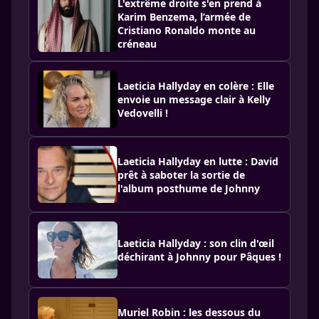
L'extrême droite s'en prend à
Karim Benzema, l’armée de
Cristiano Ronaldo monte au
créneau
Laeticia Hallyday en colère : Elle
envoie un message clair à Kelly
Vedovelli !
Laeticia Hallyday en lutte : David
prêt à saboter la sortie de
l'album posthume de Johnny
Laeticia Hallyday : son clin d'œil
déchirant à Johnny pour Pâques !
Muriel Robin : les dessous du