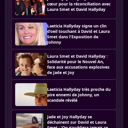
cœur pour la réconciliation avec
Laura Smet et David Hallyday
Laeticia Hallyday signe un clin
d’oeil touchant à David et Laura
Smet dans l'Exposition de
Johnny
Laura Smet et David Hallyday :
Solidarité pour le Nouvel An,
face aux accusations explosives
de Jade et Joy
Laeticia Hallyday très proche du
pire ennemi de Johnny, un
scandale révélé
Jade et Joy Hallyday se
déchainent sur David et Laura
Smet : 'On n'oubliera jamais ce