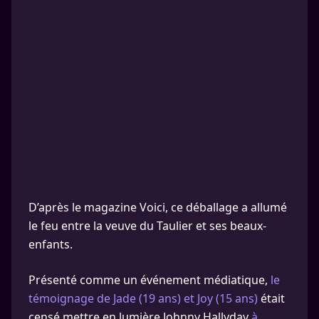
D’après le magazine Voici, ce déballage a allumé
le feu entre la veuve du Taulier et ses beaux-
enfants.
Présenté comme un événement médiatique,
le
témoignage de Jade (19 ans) et Joy (15 ans)
était
censé mettre en lumière Johnny Hallyday
à