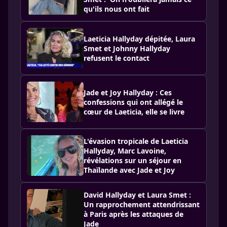
qu'ils nous ont fait
Laeticia Hallyday dépitée, Laura
Smet et Johnny Hallyday
refusent le contact
Jade et Joy Hallyday : Ces
confessions qui ont allégé le
cœur de Laeticia, elle se livre
L'évasion tropicale de Laeticia
Hallyday, Marc Lavoine,
révélations sur un séjour en
Thaïlande avec Jade et Joy
David Hallyday et Laura Smet :
Un rapprochement attendrissant
à Paris après les attaques de
Jade