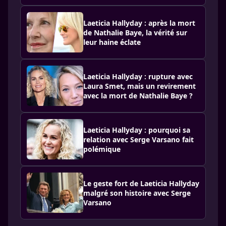
Laeticia Hallyday : après la mort
de Nathalie Baye, la vérité sur
leur haine éclate
Laeticia Hallyday : rupture avec
Laura Smet, mais un revirement
avec la mort de Nathalie Baye ?
Laeticia Hallyday : pourquoi sa
relation avec Serge Varsano fait
polémique
Le geste fort de Laeticia Hallyday
malgré son histoire avec Serge
Varsano