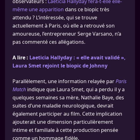
observateurs :
Laeticia Hallyday fera-t-elle elle-
même une apparition
dans ce biopic très
attendu ? L’intéressée, qui se trouve
actuellement à Paris, où elle a retrouvé son
amoureuse, l’entrepreneur Serge Varsano, n’a
pas commenté ces allégations.
A lire :
Laeticia Hallyday : « elle avait validé »,
Laura Smet rejoint le biopic de Johnny
Parallèlement, une information relayée par
Paris
Match
indique que Laura Smet, qui a perdu il y a
quelques semaines sa mère, Nathalie Baye, des
suites d’une maladie neurologique, devrait
également participer au film. Cette implication
ajouterait une dimension particulièrement
intime et familiale à cette production pensée
comme un hommage fidèle.