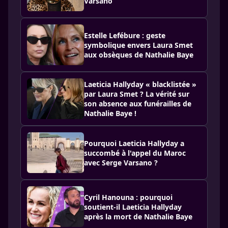
Varsano
Estelle Lefébure : geste
symbolique envers Laura Smet
aux obsèques de Nathalie Baye
Laeticia Hallyday « blacklistée »
par Laura Smet ? La vérité sur
son absence aux funérailles de
Nathalie Baye !
Pourquoi Laeticia Hallyday a
succombé à l'appel du Maroc
avec Serge Varsano ?
Cyril Hanouna : pourquoi
soutient-il Laeticia Hallyday
après la mort de Nathalie Baye