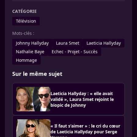
CATÉGORIE
Télévision
Mots-clés :
Johnny Hallyday
Laura Smet
Laeticia Hallyday
Nathalie Baye
Echec - Projet - Succès
Hommage
Sur le même sujet
Laeticia Hallyday : « elle avait
validé », Laura Smet rejoint le
biopic de Johnny
« Il faut s'aimer » : le cri du cœur
de Laeticia Hallyday pour Serge