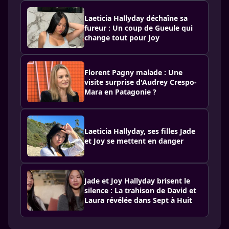
Laeticia Hallyday déchaîne sa
fureur : Un coup de Gueule qui
change tout pour Joy
Florent Pagny malade : Une
visite surprise d'Audrey Crespo-
Mara en Patagonie ?
Laeticia Hallyday, ses filles Jade
et Joy se mettent en danger
Jade et Joy Hallyday brisent le
silence : La trahison de David et
Laura révélée dans Sept à Huit