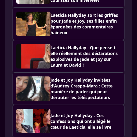
coulisses son interview
Laeticia Hallyday sort les griffes
pour Jade et Joy, ses filles enfin
épargnées des commentaires
haineux
Laeticia Hallyday : Que pense-t-
elle réellement des déclarations
explosives de Jade et Joy sur
Laura et David ?
Jade et Joy Hallyday invitées
d'Audrey Crespo-Mara : Cette
manière de parler qui peut
dérouter les téléspectateurs
Jade et Joy Hallyday : Ces
confessions qui ont allégé le
cœur de Laeticia, elle se livre