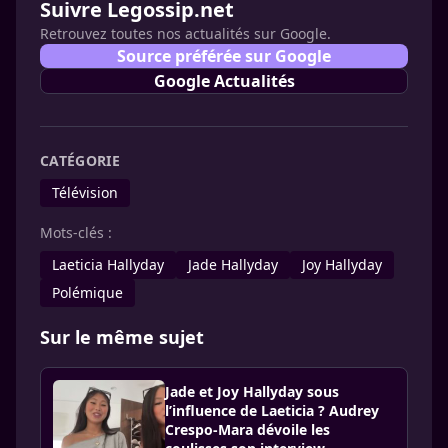
Suivre Legossip.net
Retrouvez toutes nos actualités sur Google.
Source préférée sur Google
Google Actualités
CATÉGORIE
Télévision
Mots-clés :
Laeticia Hallyday
Jade Hallyday
Joy Hallyday
Polémique
Sur le même sujet
Jade et Joy Hallyday sous
l’influence de Laeticia ? Audrey
Crespo-Mara dévoile les