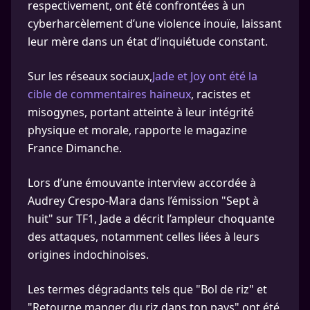
respectivement, ont été confrontées à un
cyberharcèlement d’une violence inouïe, laissant
leur mère dans un état d’inquiétude constant.
Sur les réseaux sociaux,
Jade et Joy ont été la
cible de commentaires haineux
, racistes et
misogynes, portant atteinte à leur intégrité
physique et morale, rapporte le magazine
France Dimanche.
Lors d’une émouvante interview accordée à
Audrey Crespo-Mara dans l’émission "Sept à
huit" sur TF1, Jade a décrit l’ampleur choquante
des attaques, notamment celles liées à leurs
origines indochinoises.
Les termes dégradants tels que "Bol de riz" et
"Retourne manger du riz dans ton pays" ont été