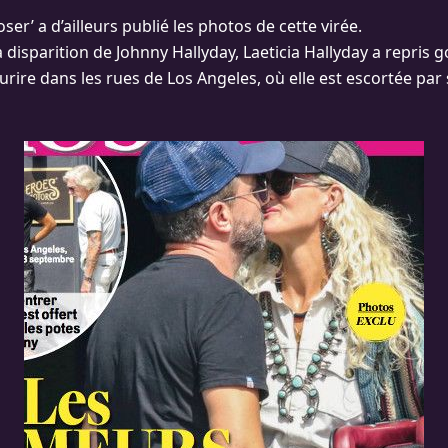
ser’ a d’ailleurs publié les photos de cette virée.
 disparition de Johnny Hallyday, Laeticia Hallyday a repris goû
ourire dans les rues de Los Angeles, où elle est escortée par