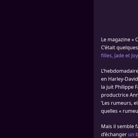
Le magazine « C
C’était quelques
filles, Jade et Joy
L’hebdomadaire p
en Harley-Davids
la juit Philippe
productrice An
’Les rumeurs, el
quelles « rumeu
Mais il semble f
d’échanger
un b