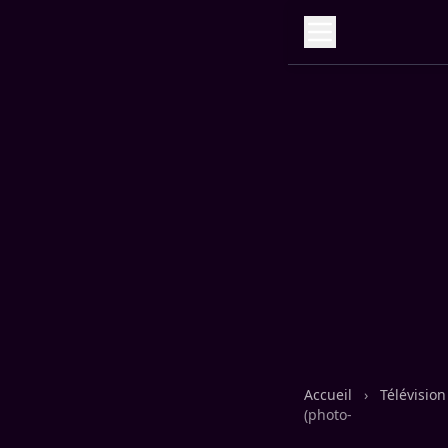
Accueil
›
Télévisio
(photo-