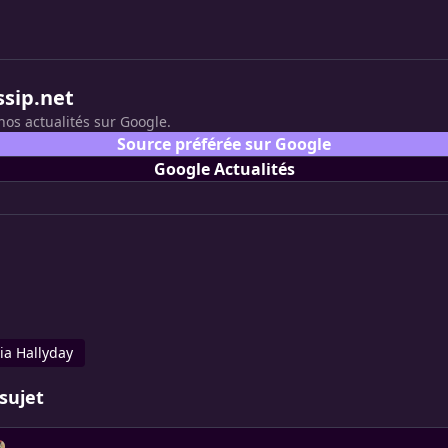
ssip.net
nos actualités sur Google.
Source préférée sur Google
Google Actualités
cia Hallyday
sujet