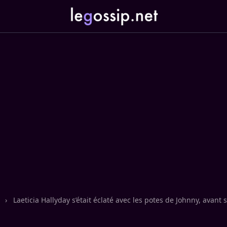
n
›
Laeticia Hallyday s’était éclaté avec les potes de Johnny, avant 