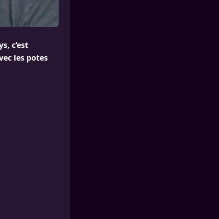
s, c’est
vec les potes