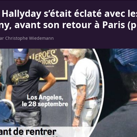
 Hallyday s’était éclaté avec l
ny, avant son retour à Paris (
par
Christophe Wiedemann