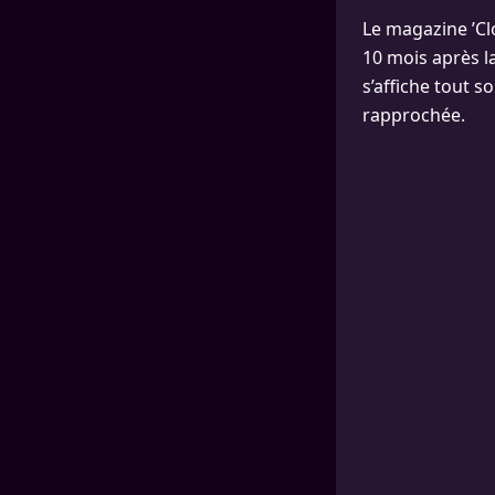
Le magazine ’Clo
10 mois après la
s’affiche tout s
rapprochée.