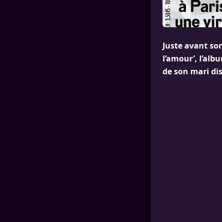
Juste avant so
l’amour’, l’alb
de son mari di