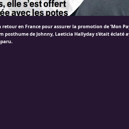
n retour en France pour assurer la promotion de ’Mon Pay
um posthume de Johnny, Laeticia Hallyday s’était éclaté a
sparu.