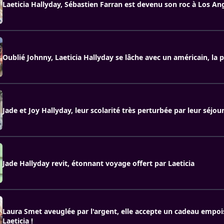
Laeticia Hallyday, Sébastien Farran est devenu son roc à Los An
Oublié Johnny, Laeticia Hallyday se lâche avec un américain, la 
Jade et Joy Hallyday, leur scolarité très perturbée par leur séjour
Jade Hallyday revit, étonnant voyage offert par Laeticia
Laura Smet aveuglée par l'argent, elle accepte un cadeau empo
Laeticia !