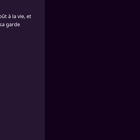
t à la vie, et
 sa garde