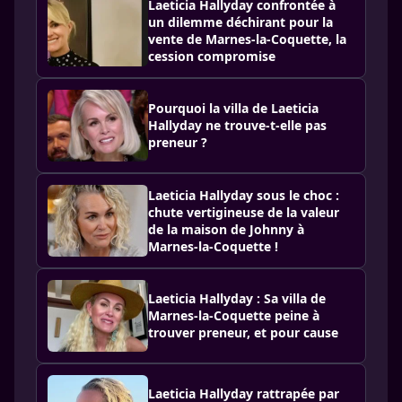
Laeticia Hallyday confrontée à
un dilemme déchirant pour la
vente de Marnes-la-Coquette, la
cession compromise
Pourquoi la villa de Laeticia
Hallyday ne trouve-t-elle pas
preneur ?
Laeticia Hallyday sous le choc :
chute vertigineuse de la valeur
de la maison de Johnny à
Marnes-la-Coquette !
Laeticia Hallyday : Sa villa de
Marnes-la-Coquette peine à
trouver preneur, et pour cause
Laeticia Hallyday rattrapée par