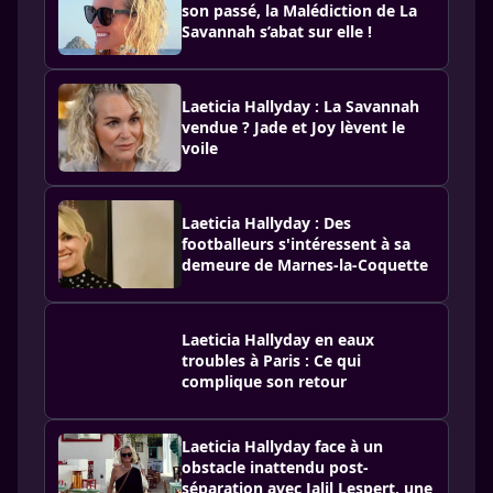
son passé, la Malédiction de La
Savannah s’abat sur elle !
Laeticia Hallyday : La Savannah
vendue ? Jade et Joy lèvent le
voile
Laeticia Hallyday : Des
footballeurs s'intéressent à sa
demeure de Marnes-la-Coquette
Laeticia Hallyday en eaux
troubles à Paris : Ce qui
complique son retour
Laeticia Hallyday face à un
obstacle inattendu post-
séparation avec Jalil Lespert, une