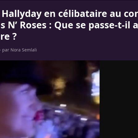
 Hallyday en célibataire au co
 N’ Roses : Que se passe-t-il 
re ?
– par
Nora Semlali