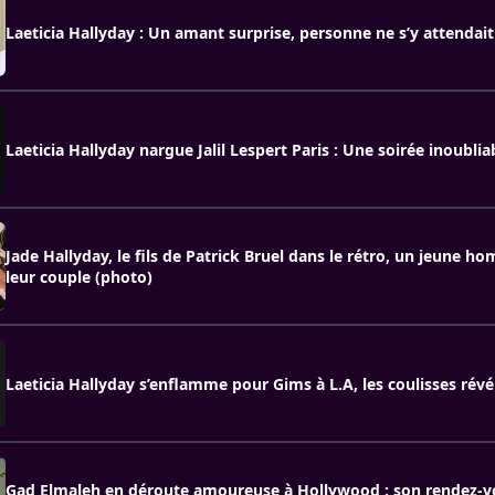
Laeticia Hallyday : Un amant surprise, personne ne s’y attendait
Laeticia Hallyday nargue Jalil Lespert Paris : Une soirée inoublia
Jade Hallyday, le fils de Patrick Bruel dans le rétro, un jeune h
leur couple (photo)
Laeticia Hallyday s’enflamme pour Gims à L.A, les coulisses révé
Gad Elmaleh en déroute amoureuse à Hollywood : son rendez-v