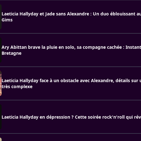
Laeticia Hallyday et Jade sans Alexandre : Un duo éblouissant a
Gims
Ary Abittan brave la pluie en solo, sa compagne cachée : Instan
Bretagne
Laeticia Hallyday face à un obstacle avec Alexandre, détails sur 
très complexe
Laeticia Hallyday en dépression ? Cette soirée rock'n'roll qui révè