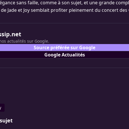
légance sans faille, comme à son sujet, et une grande compl
de Jade et Joy semblait profiter pleinement du concert des
ssip.net
nos actualités sur Google.
Source préférée sur Google
Google Actualités
y
sujet