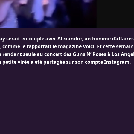
day serait en couple avec Alexandre, un homme d’affaires
comme le rapportait le magazine Voici. Et cette semaine,
e rendant seule au concert des Guns N’ Roses à Los Angel
a petite virée a été partagée sur son compte Instagram.