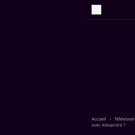
Accueil
›
Télévisio
avec Alexandre ?