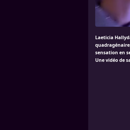
Laeticia Hally
quadragénaire, 
sensation en s
Une vidéo de s