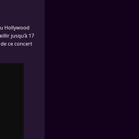
 au Hollywood
llir jusqu’à 17
 de ce concert