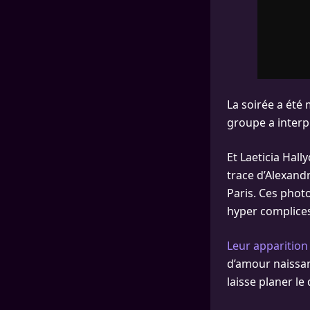
La soirée a été
groupe a interp
Et Laeticia Hal
trace d’Alexandr
Paris. Ces photo
hyper complices
Leur apparition
d’amour naissan
laisse planer le 