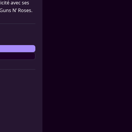
icité avec ses
 Guns N’ Roses.