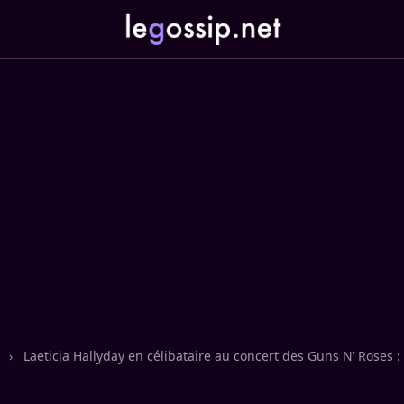
n
›
Laeticia Hallyday en célibataire au concert des Guns N’ Roses :