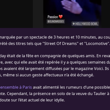
 marquée par un spectacle de 3 heures et 10 minutes, au cou
rété des titres tels que "Street Of Dreams" et "Locomotive"
lyday était de la fête en compagnie de quelques amis. En rev
e, avec qui elle avait été repérée il y a quelques semaines d
s avaient été largement diffusées par le magazine Voici. Il
, même si aucun geste affectueux n’a été échangé.
 ensemble à Paris
avait alimenté les rumeurs d’une possible
te. Cependant, la présence en solo de la veuve du Taulier à
doute sur l’état actuel de leur idylle.