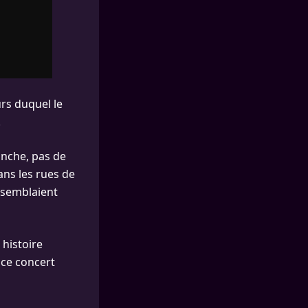
rs duquel le
.
anche, pas de
ans les rues de
s semblaient
 histoire
 ce concert