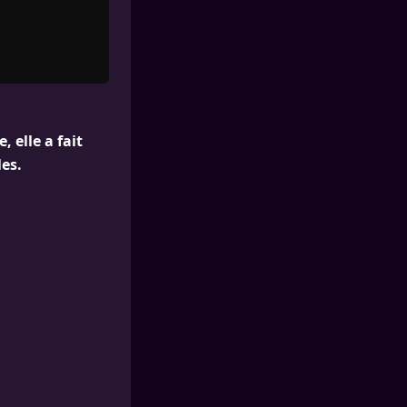
 elle a fait
es.