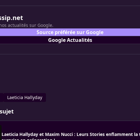
ssip.net
nos actualités sur Google.
Source préférée sur Google
Google Actualités
Laeticia Hallyday
sujet
Laeticia Hallyday et Maxim Nucci : Leurs Stories enflamment la t