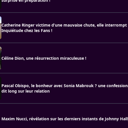
surprise en préparation !
Catherine Ringer victime d’une mauvaise chute, elle interrompt
Inquiétude chez les Fans !
Céline Dion, une résurrection miraculeuse !
Pascal Obispo, le bonheur avec Sonia Mabrouk ? une confessio
dit long sur leur relation
Maxim Nucci, révélation sur les derniers instants de Johnny Hal