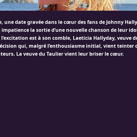
, une date gravée dans le cœur des fans de Johnny Hally
 impatience la sortie d’une nouvelle chanson de leur ido
 l’excitation est à son comble, Laeticia Hallyday, veuve d
cision qui, malgré l’enthousiasme initial, vient teinter
teurs. La veuve du Taulier vient leur briser le cœur.