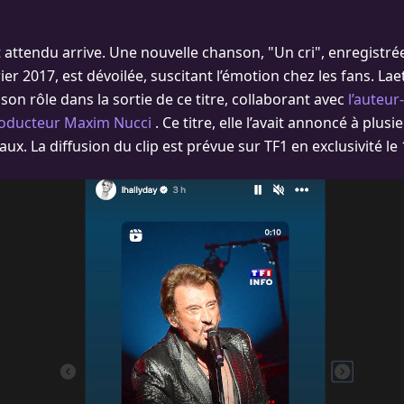
attendu arrive. Une nouvelle chanson, "Un cri", enregistré
ier 2017, est dévoilée, suscitant l’émotion chez les fans. Lae
son rôle dans la sortie de ce titre, collaborant avec
l’auteu
roducteur Maxim Nucci
. Ce titre, elle l’avait annoncé à plusi
aux. La diffusion du clip est prévue sur TF1 en exclusivité l