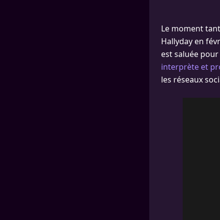
Le moment tant 
Hallyday en févr
est saluée pour 
interprète et p
les réseaux soci