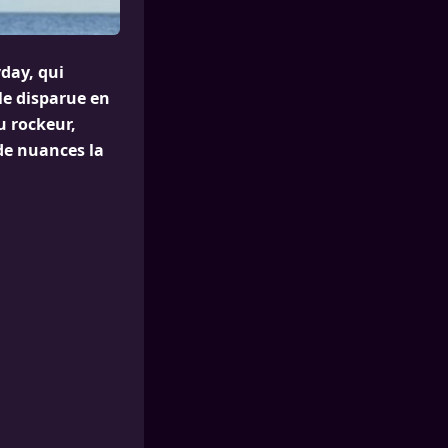
day, qui
le disparue en
u rockeur,
 de nuances la