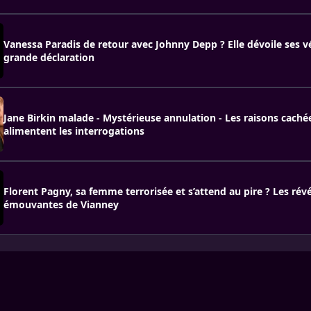
Vanessa Paradis de retour avec Johnny Depp ? Elle dévoile ses v
grande déclaration
Jane Birkin malade - Mystérieuse annulation - Les raisons caché
alimentent les interrogations
Florent Pagny, sa femme terrorisée et s’attend au pire ? Les rév
émouvantes de Vianney