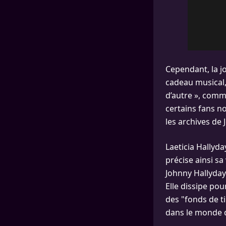
Cependant, la j
cadeau musical, 
d’autre », comme
certains fans n
les archives de 
Laeticia Hallyd
précise ainsi s
Johnny Hallyday
Elle dissipe pou
des "fonds de t
dans le monde 