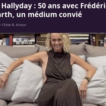
 Hallyday : 50 ans avec Frédéri
arth, un médium convié
ar
Chloe B. Arieux