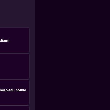
 Miami
n nouveau bolide