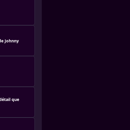
 de Johnny
détail que