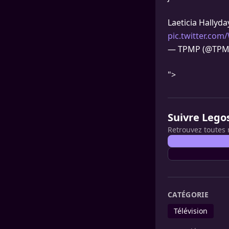
Laeticia Hallyday
pic.twitter.co
— TPMP (@TPM
">
Suivre Lego
Retrouvez toutes 
CATÉGORIE
Télévision