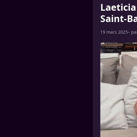
Laeticia
Saint-B
19 mars 2025
– p