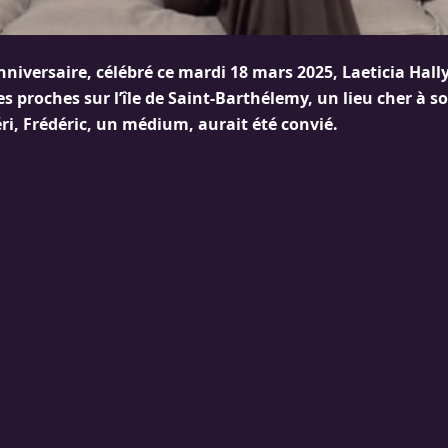
niversaire, célébré ce mardi 18 mars 2025, Laeticia Hall
es proches sur l’île de Saint-Barthélemy, un lieu cher à s
ri, Frédéric, un médium, aurait été convié.