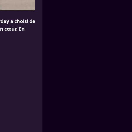
yday a choisi de
on cœur. En