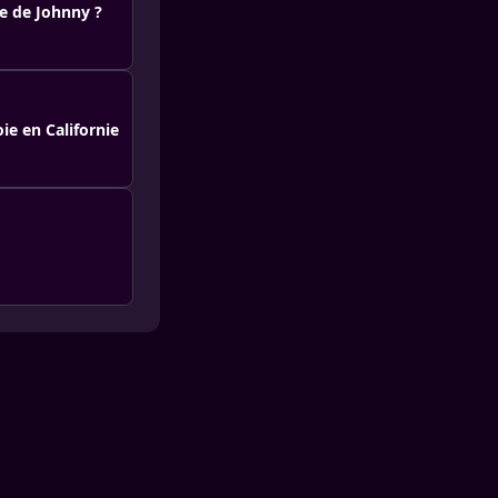
re de Johnny ?
oie en Californie