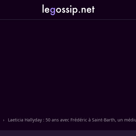
n
›
Laeticia Hallyday : 50 ans avec Frédéric à Saint-Barth, un méd