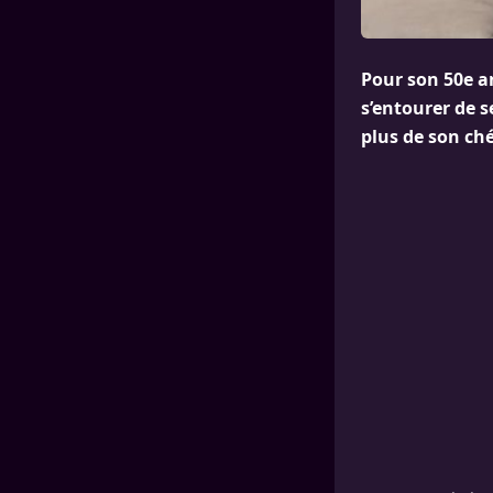
Pour son 50e an
s’entourer de s
plus de son ché